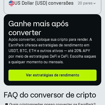
US Dollar
(
USD
)
conversões
20 pares
Ganhe mais após
converter
Após converter, coloque sua cripto para render. A
EarnPark oferece estratégias de rendimento em
USDT, BTC, ETH e outros ativos — até 20% APY
por meio de estratégias DeFi e CeFi. Escolha saques
a qualquer momento ou mensais.
Ver estratégias de rendimento
FAQ do conversor de cripto
Quais criptomoedas posso converter na EarnPark?