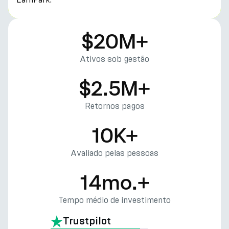
$20M+
Ativos sob gestão
$2.5M+
Retornos pagos
10K+
Avaliado pelas pessoas
14mo.+
Tempo médio de investimento
Trustpilot