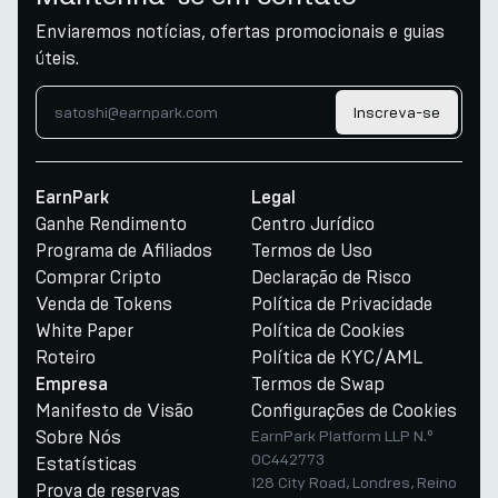
Enviaremos notícias, ofertas promocionais e guias
úteis.
Inscreva-se
EarnPark
Legal
Ganhe Rendimento
Centro Jurídico
Programa de Afiliados
Termos de Uso
Comprar Cripto
Declaração de Risco
Venda de Tokens
Política de Privacidade
White Paper
Política de Cookies
Roteiro
Política de KYC/AML
Termos de Swap
Empresa
Manifesto de Visão
Configurações de Cookies
Sobre Nós
EarnPark Platform LLP N.º
OC442773
Estatísticas
128 City Road, Londres, Reino
Prova de reservas