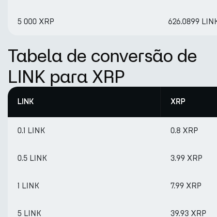
5 000 XRP
626.0899 LIN
Tabela de conversão de
LINK para XRP
LINK
XRP
0.1 LINK
0.8 XRP
0.5 LINK
3.99 XRP
1 LINK
7.99 XRP
5 LINK
39.93 XRP