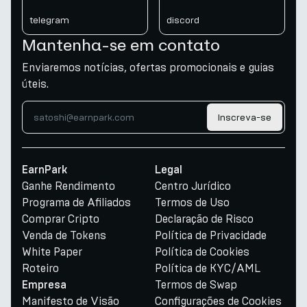
telegram
discord
Mantenha-se em contato
Enviaremos notícias, ofertas promocionais e guias
úteis.
Inscreva-se
EarnPark
Legal
Ganhe Rendimento
Centro Jurídico
Programa de Afiliados
Termos de Uso
Comprar Cripto
Declaração de Risco
Venda de Tokens
Política de Privacidade
White Paper
Política de Cookies
Roteiro
Política de KYC/AML
Termos de Swap
Empresa
Manifesto de Visão
Configurações de Cookies