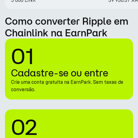
5 000 LINK
39 930.37 X
Como converter Ripple em
Chainlink na EarnPark
01
Cadastre-se ou entre
Crie uma conta gratuita na EarnPark. Sem taxas de
conversão.
02