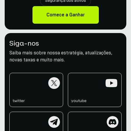
Segurança dos ativos
Comece a Ganhar
Siga-nos
Saiba mais sobre nossa estratégia, atualizações,
novas taxas e muito mais.
twitter
youtube
twitter
youtube
telegram
discord