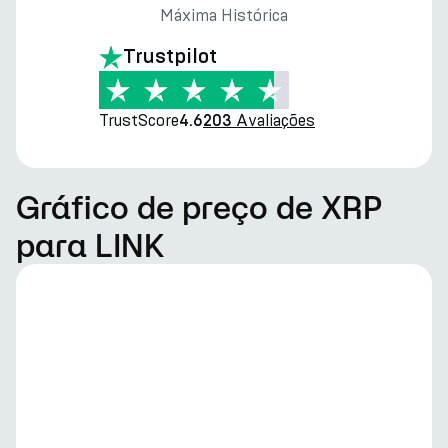
Máxima Histórica
Trustpilot
TrustScore
Avaliações
4.6
203
Gráfico de preço de XRP
para LINK