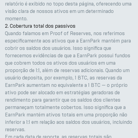
relatório é exibido no topo desta página, oferecendo uma
visão clara de nossos ativos em um determinado
momento.
2. Cobertura total dos passivos
Quando falamos em Proof of Reserves, nos referimos
especificamente aos ativos que a EarnPark mantém para
cobrir os saldos dos usuários. Isso significa que
fornecemos evidências de que a EarnPark possui fundos
que cobrem todos os ativos dos usuários em uma
proporção de 1:1, além de reservas adicionais. Quando um
usuário deposita, por exemplo, 1 BTC, as reservas da
EarnPark aumentam no equivalente a 1 BTC — o próprio
ativo pode ser alocado em estratégias geradoras de
rendimento para garantir que os saldos dos clientes
permaneçam totalmente cobertos. Isso significa que a
EarnPark mantém ativos totais em uma proporção não
inferior a 1:1 em relação aos saldos dos usuários, incluindo
reservas.
Em cada data de reporte, as reservas totais são