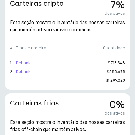
Carteiras cripto
7%
dos ativos
Esta seção mostra o inventário das nossas carteiras
que mantêm ativos visíveis on-chain.
#
Tipo de carteira
Quantidade
1
Debank
$713,348
2
Debank
$583,675
$1,297,023
Carteiras frias
0%
dos ativos
Esta seção mostra o inventário das nossas carteiras
frias off-chain que mantêm ativos.