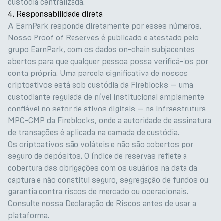
custódia centralizada.
4. Responsabilidade direta
A EarnPark responde diretamente por esses números.
Nosso Proof of Reserves é publicado e atestado pelo
grupo EarnPark, com os dados on-chain subjacentes
abertos para que qualquer pessoa possa verificá-los por
conta própria. Uma parcela significativa de nossos
criptoativos está sob custódia da Fireblocks — uma
custodiante regulada de nível institucional amplamente
confiável no setor de ativos digitais — na infraestrutura
MPC-CMP da Fireblocks, onde a autoridade de assinatura
de transações é aplicada na camada de custódia.
Os criptoativos são voláteis e não são cobertos por
seguro de depósitos. O índice de reservas reflete a
cobertura das obrigações com os usuários na data da
captura e não constitui seguro, segregação de fundos ou
garantia contra riscos de mercado ou operacionais.
Consulte nossa Declaração de Riscos antes de usar a
plataforma.