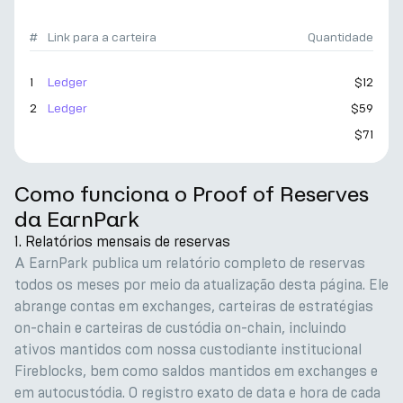
#
Link para a carteira
Quantidade
1
Ledger
$12
2
Ledger
$59
$71
Como funciona o Proof of Reserves
da EarnPark
1. Relatórios mensais de reservas
A EarnPark publica um relatório completo de reservas
todos os meses por meio da atualização desta página. Ele
abrange contas em exchanges, carteiras de estratégias
on-chain e carteiras de custódia on-chain, incluindo
ativos mantidos com nossa custodiante institucional
Fireblocks, bem como saldos mantidos em exchanges e
em autocustódia. O registro exato de data e hora de cada