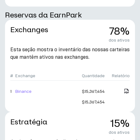
Reservas da EarnPark
Exchanges
78%
dos ativos
Esta seção mostra o inventário das nossas carteiras
que mantêm ativos nas exchanges.
#
Exchange
Quantidade
Relatório
1
Binance
$15,367,454
$15,367,454
Estratégia
15%
dos ativos