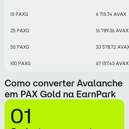
10 PAXG
6 715.74 AVAX
25 PAXG
16 789.36 AVAX
50 PAXG
33 578.72 AVA
100 PAXG
67 157.43 AVAX
Como converter Avalanche
em PAX Gold na EarnPark
01