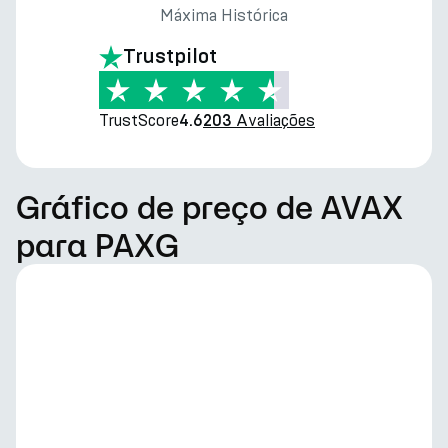
Máxima Histórica
Trustpilot
TrustScore
Avaliações
4.6
203
Gráfico de preço de AVAX
para PAXG