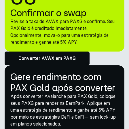
Confirmar o swap
Revise a taxa de AVAX para PAXG e confirme. Seu
PAX Gold é creditado imediatamente.
Opcionalmente, mova-o para uma estratégia de
rendimento e ganhe até 5% APY.
Converter AVAX em PAXG
Gere rendimento com
PAX Gold após converter
Após converter Avalanche para PAX Gold, coloque
seus PAXG para render na EarnPark. Aplique em
uma estratégia de rendimento e ganhe até 5% APY
por meio de estratégias DeFi e CeFi — sem lock-up
em planos selecionados.