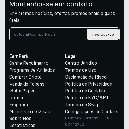
Mantenha-se em contato
Enviaremos notícias, ofertas promocionais e guias
úteis.
Inscreva-se
EarnPark
Legal
Ganhe Rendimento
Centro Jurídico
Programa de Afiliados
Termos de Uso
Comprar Cripto
Declaração de Risco
Venda de Tokens
Política de Privacidade
White Paper
Política de Cookies
Roteiro
Política de KYC/AML
Termos de Swap
Empresa
Manifesto de Visão
Configurações de Cookies
Sobre Nós
EarnPark Platform LLP N.º
OC442773
Estatísticas