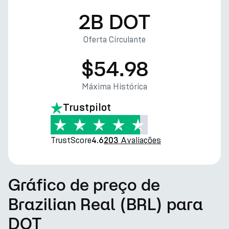
2B DOT
Oferta Circulante
$54.98
Máxima Histórica
Trustpilot
TrustScore
Avaliações
4.6
203
Gráfico de preço de
Brazilian Real (BRL) para
DOT