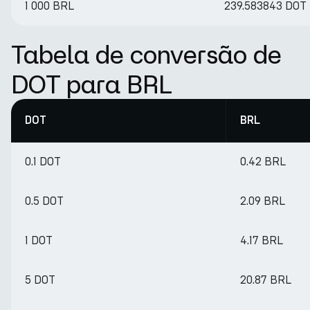
1 000 BRL
239.583843 DOT
Tabela de conversão de
DOT para BRL
DOT
BRL
0.1 DOT
0.42 BRL
0.5 DOT
2.09 BRL
1 DOT
4.17 BRL
5 DOT
20.87 BRL