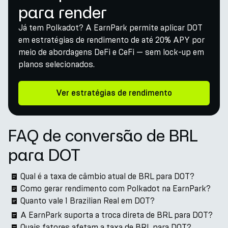
para render
Já tem Polkadot? A EarnPark permite aplicar DOT
em estratégias de rendimento de até 20% APY por
meio de abordagens DeFi e CeFi — sem lock-up em
planos selecionados.
Ver estratégias de rendimento
FAQ de conversão de BRL
para DOT
Qual é a taxa de câmbio atual de BRL para DOT?
Como gerar rendimento com Polkadot na EarnPark?
Quanto vale 1 Brazilian Real em DOT?
A EarnPark suporta a troca direta de BRL para DOT?
Quais fatores afetam a taxa de BRL para DOT?