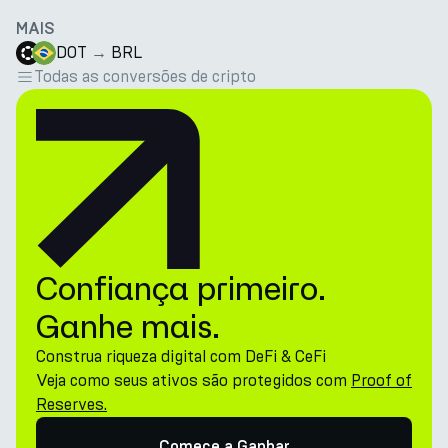
MAIS
DOT
→
BRL
Todas as conversões de cripto
Confiança primeiro.
Ganhe mais.
Construa riqueza digital com DeFi & CeFi
Veja como seus ativos são protegidos com
Proof of
Reserves.
Comece a Ganhar