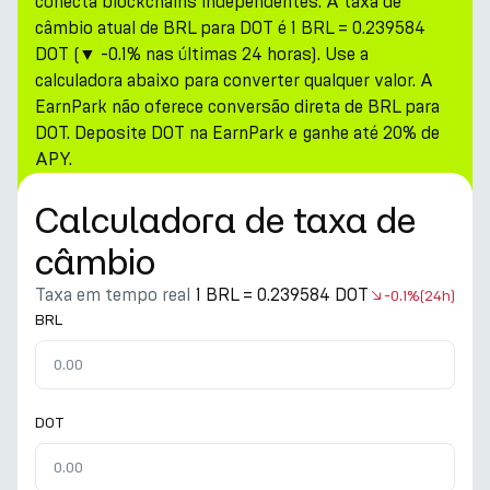
conecta blockchains independentes. A taxa de
câmbio atual de BRL para DOT é 1 BRL = 0.239584
DOT (▼ -0.1% nas últimas 24 horas). Use a
calculadora abaixo para converter qualquer valor. A
EarnPark não oferece conversão direta de BRL para
DOT. Deposite DOT na EarnPark e ganhe até 20% de
APY.
Calculadora de taxa de
câmbio
Taxa em tempo real
1 BRL = 0.239584 DOT
-0.1%
(24h)
BRL
DOT