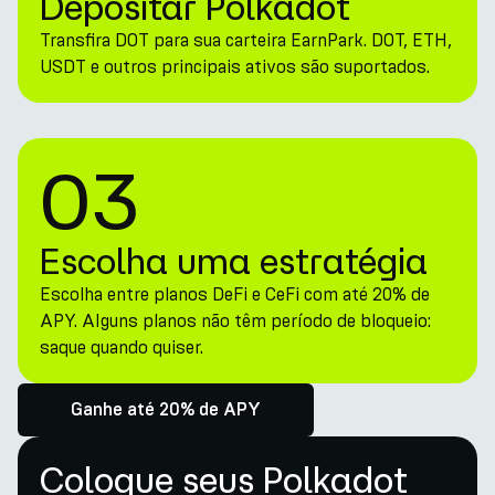
Depositar Polkadot
Transfira DOT para sua carteira EarnPark. DOT, ETH,
USDT e outros principais ativos são suportados.
03
Escolha uma estratégia
Escolha entre planos DeFi e CeFi com até 20% de
APY. Alguns planos não têm período de bloqueio:
saque quando quiser.
Ganhe até 20% de APY
Coloque seus Polkadot