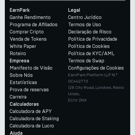
EarnPark
Legal
Ganhe Rendimento
Centro Jurídico
Programa de Afiliados
Termos de Uso
Comprar Cripto
Declaração de Risco
Venda de Tokens
Política de Privacidade
White Paper
Política de Cookies
Roteiro
Política de KYC/AML
Termos de Swap
Empresa
Manifesto de Visão
Configurações de Cookies
Sobre Nós
EarnPark Platform LLP N.º
OC442773
Estatísticas
128 City Road, Londres, Reino
Prova de reservas
Unido,
Carreira
EC1V 2NX
Calculadoras
Calculadora de APY
Calculadora de Staking
Calculadora de Lucro
Ajuda