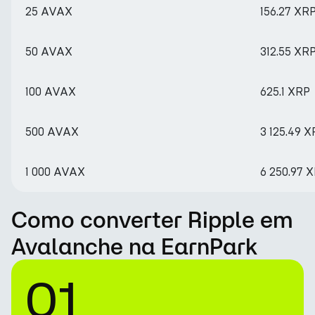
25 AVAX
156.27 XR
50 AVAX
312.55 XR
100 AVAX
625.1 XRP
500 AVAX
3 125.49 
1 000 AVAX
6 250.97 
Como converter Ripple em
Avalanche na EarnPark
01