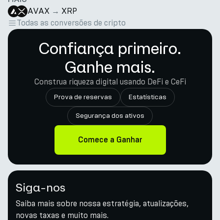
AVAX
→
XRP
Todas as conversões de cripto
Confiança primeiro.
Ganhe mais.
Construa riqueza digital usando DeFi e CeFi
Prova de reservas
Estatísticas
Segurança dos ativos
Comece a Ganhar
Siga-nos
Saiba mais sobre nossa estratégia, atualizações,
novas taxas e muito mais.