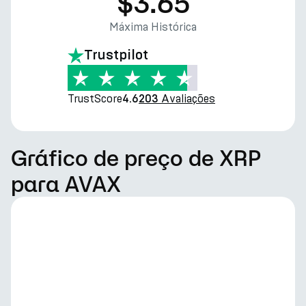
$3.65
Máxima Histórica
Trustpilot
TrustScore
Avaliações
4.6
203
Gráfico de preço de XRP
para AVAX