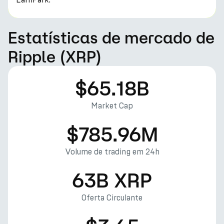
Estatísticas de mercado de
Ripple (XRP)
$65.18B
Market Cap
$785.96M
Volume de trading em 24h
63B XRP
Oferta Circulante