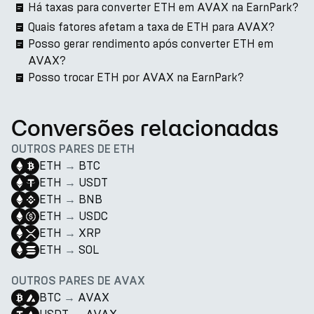
Há taxas para converter ETH em AVAX na EarnPark?
Quais fatores afetam a taxa de ETH para AVAX?
Posso gerar rendimento após converter ETH em
AVAX?
Posso trocar ETH por AVAX na EarnPark?
Conversões relacionadas
OUTROS PARES DE ETH
ETH
→
BTC
ETH
→
USDT
ETH
→
BNB
ETH
→
USDC
ETH
→
XRP
ETH
→
SOL
OUTROS PARES DE AVAX
BTC
→
AVAX