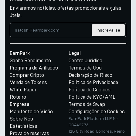
Enviaremos notícias, ofertas promocionais e guias
úteis.
Inscreva-se
EarnPark
Legal
Ganhe Rendimento
Centro Jurídico
Programa de Afiliados
Termos de Uso
Comprar Cripto
Declaração de Risco
Venda de Tokens
Política de Privacidade
White Paper
Política de Cookies
Roteiro
Política de KYC/AML
Termos de Swap
Empresa
Manifesto de Visão
Configurações de Cookies
Sobre Nós
EarnPark Platform LLP N.º
OC442773
Estatísticas
128 City Road, Londres, Reino
Prova de reservas