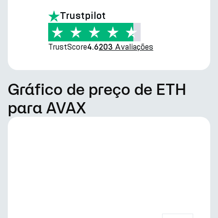
Trustpilot
TrustScore
Avaliações
4.6
203
Gráfico de preço de ETH
para AVAX