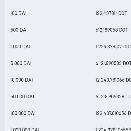
100 DAI
122.437811 DOT
500 DAI
612.189053 DOT
1 000 DAI
1 224.378107 DO
5 000 DAI
6 121.890533 DO
10 000 DAI
12 243.781066 D
50 000 DAI
61 218.905328 D
100 000 DAI
122 437.810656 
1 000 000 DAI
1 224 378.10655