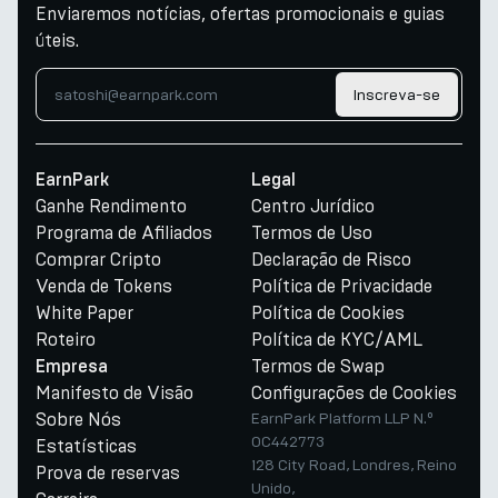
Enviaremos notícias, ofertas promocionais e guias
úteis.
Inscreva-se
EarnPark
Legal
Ganhe Rendimento
Centro Jurídico
Programa de Afiliados
Termos de Uso
Comprar Cripto
Declaração de Risco
Venda de Tokens
Política de Privacidade
White Paper
Política de Cookies
Roteiro
Política de KYC/AML
Termos de Swap
Empresa
Manifesto de Visão
Configurações de Cookies
Sobre Nós
EarnPark Platform LLP N.º
OC442773
Estatísticas
128 City Road, Londres, Reino
Prova de reservas
Unido,