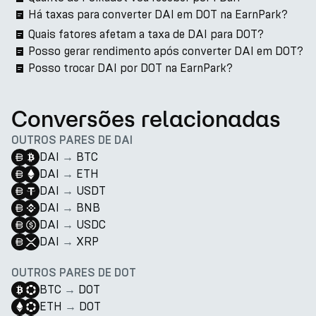
Há taxas para converter DAI em DOT na EarnPark?
Quais fatores afetam a taxa de DAI para DOT?
Posso gerar rendimento após converter DAI em DOT?
Posso trocar DAI por DOT na EarnPark?
Conversões relacionadas
OUTROS PARES DE DAI
DAI
→
BTC
DAI
→
ETH
DAI
→
USDT
DAI
→
BNB
DAI
→
USDC
DAI
→
XRP
OUTROS PARES DE DOT
BTC
→
DOT
ETH
→
DOT