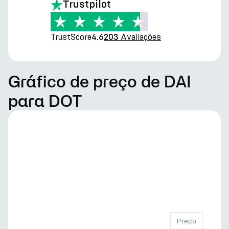
Trustpilot
TrustScore
Avaliações
4.6
203
Gráfico de preço de DAI
para DOT
Preço