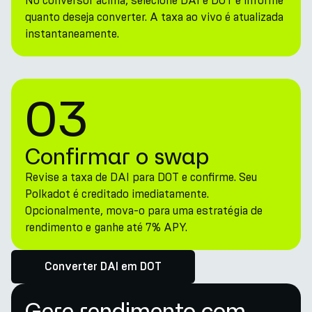
No conversor acima, selecione DAI e DOT e informe
quanto deseja converter. A taxa ao vivo é atualizada
instantaneamente.
03
Confirmar o swap
Revise a taxa de DAI para DOT e confirme. Seu
Polkadot é creditado imediatamente.
Opcionalmente, mova-o para uma estratégia de
rendimento e ganhe até 7% APY.
Converter DAI em DOT
Gere rendimento com