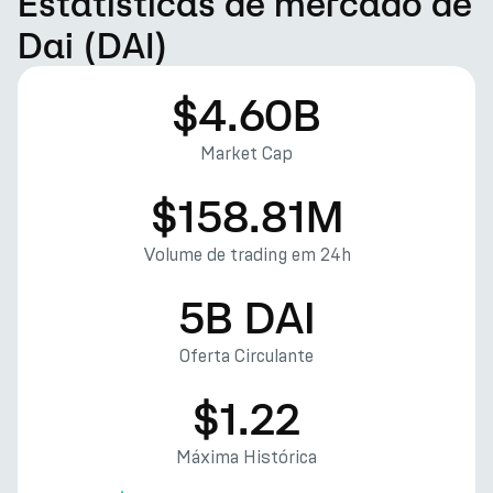
Estatísticas de mercado de
Dai (DAI)
$4.60B
Market Cap
$158.81M
Volume de trading em 24h
5B DAI
Oferta Circulante
$1.22
Máxima Histórica