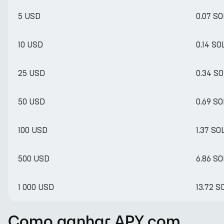
5 USD
0.07 SO
10 USD
0.14 SO
25 USD
0.34 SO
50 USD
0.69 SO
100 USD
1.37 SO
500 USD
6.86 SO
1 000 USD
13.72 S
Como ganhar APY com