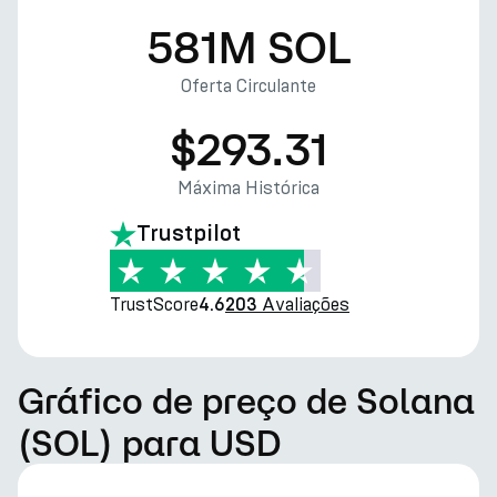
581M SOL
Oferta Circulante
$293.31
Máxima Histórica
Trustpilot
TrustScore
Avaliações
4.6
203
Gráfico de preço de Solana
(SOL) para USD