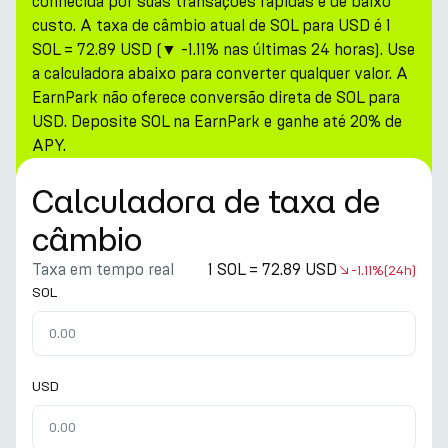
conhecida por suas transações rápidas e de baixo
custo. A taxa de câmbio atual de SOL para USD é 1
SOL = 72.89 USD (▼ -1.11% nas últimas 24 horas). Use
a calculadora abaixo para converter qualquer valor. A
EarnPark não oferece conversão direta de SOL para
USD. Deposite SOL na EarnPark e ganhe até 20% de
APY.
Calculadora de taxa de
câmbio
Taxa em tempo real
1 SOL = 72.89 USD
-1.11%
(24h)
SOL
USD