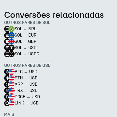
Conversões relacionadas
OUTROS PARES DE SOL
SOL
→
BRL
SOL
→
EUR
SOL
→
GBP
SOL
→
USDT
SOL
→
USDC
OUTROS PARES DE USD
BTC
→
USD
ETH
→
USD
XRP
→
USD
TRX
→
USD
DOGE
→
USD
LINK
→
USD
MAIS