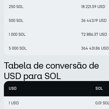
250 SOL
18 221.59 USD
500 SOL
36 443.19 USD
1 000 SOL
72 886.37 USD
5 000 SOL
364 431.86 USD
Tabela de conversão de
USD para SOL
USD
SOL
1 USD
0.01 SO