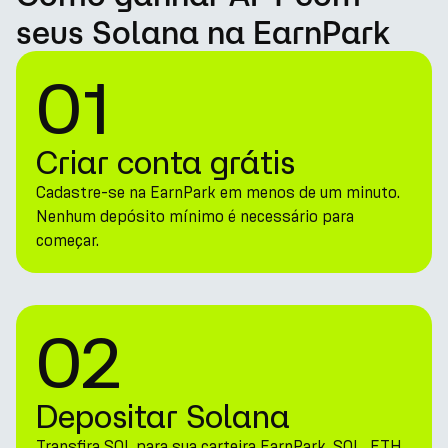
seus Solana na EarnPark
01
Criar conta grátis
Cadastre-se na EarnPark em menos de um minuto.
Nenhum depósito mínimo é necessário para
começar.
02
Depositar Solana
Transfira SOL para sua carteira EarnPark. SOL, ETH,