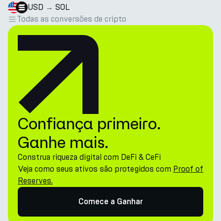
USD
→
SOL
Todas as conversões de cripto
Confiança primeiro.
Ganhe mais.
Construa riqueza digital com DeFi & CeFi
Veja como seus ativos são protegidos com
Proof of
Reserves.
Comece a Ganhar