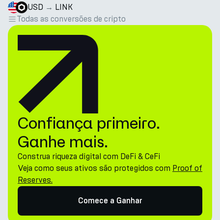
USD
→
LINK
Todas as conversões de cripto
Confiança primeiro.
Ganhe mais.
Construa riqueza digital com DeFi & CeFi
Veja como seus ativos são protegidos com
Proof of
Reserves.
Comece a Ganhar