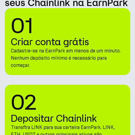
seus Chainlink na EarnPark
01
Criar conta grátis
Cadastre-se na EarnPark em menos de um minuto.
Nenhum depósito mínimo é necessário para
começar.
02
Depositar Chainlink
Transfira LINK para sua carteira EarnPark. LINK,
ETH, USDT e outros principais ativos são