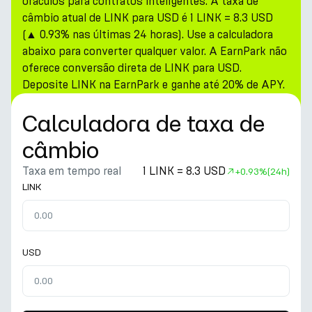
oráculos para contratos inteligentes. A taxa de
câmbio atual de LINK para USD é 1 LINK = 8.3 USD
(▲ 0.93% nas últimas 24 horas). Use a calculadora
abaixo para converter qualquer valor. A EarnPark não
oferece conversão direta de LINK para USD.
Deposite LINK na EarnPark e ganhe até 20% de APY.
Calculadora de taxa de
câmbio
Taxa em tempo real
1 LINK = 8.3 USD
+
0.93%
(24h)
LINK
USD