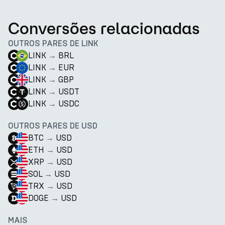
Conversões relacionadas
OUTROS PARES DE LINK
LINK
→
BRL
LINK
→
EUR
LINK
→
GBP
LINK
→
USDT
LINK
→
USDC
OUTROS PARES DE USD
BTC
→
USD
ETH
→
USD
XRP
→
USD
SOL
→
USD
TRX
→
USD
DOGE
→
USD
MAIS