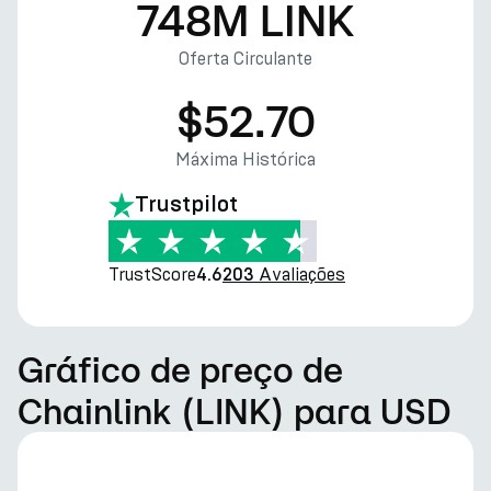
748M LINK
Oferta Circulante
$52.70
Máxima Histórica
Trustpilot
TrustScore
Avaliações
4.6
203
Gráfico de preço de
Chainlink (LINK) para USD