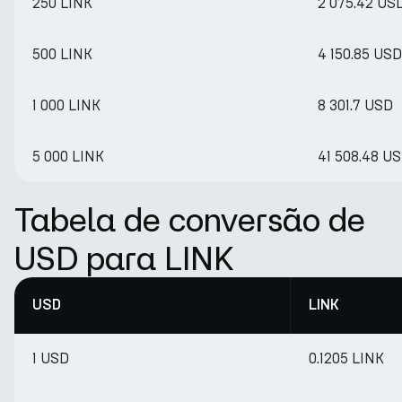
250 LINK
2 075.42 US
500 LINK
4 150.85 USD
1 000 LINK
8 301.7 USD
5 000 LINK
41 508.48 U
Tabela de conversão de
USD para LINK
USD
LINK
1 USD
0.1205 LINK