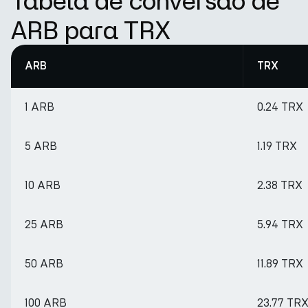
Tabela de conversão de
ARB para TRX
ARB
TRX
1 ARB
0.24 TRX
5 ARB
1.19 TRX
10 ARB
2.38 TRX
25 ARB
5.94 TRX
50 ARB
11.89 TRX
100 ARB
23.77 TR