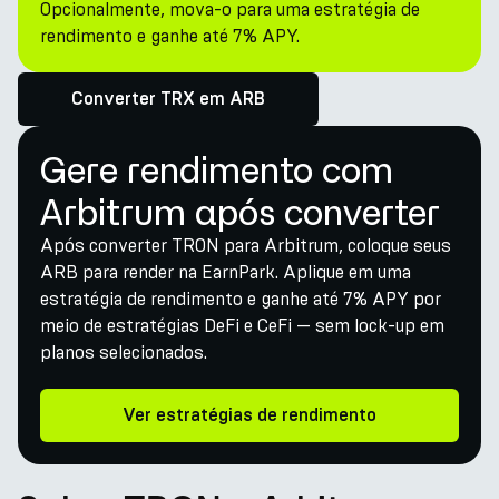
Opcionalmente, mova-o para uma estratégia de
rendimento e ganhe até 7% APY.
Converter TRX em ARB
Gere rendimento com
Arbitrum após converter
Após converter TRON para Arbitrum, coloque seus
ARB para render na EarnPark. Aplique em uma
estratégia de rendimento e ganhe até 7% APY por
meio de estratégias DeFi e CeFi — sem lock-up em
planos selecionados.
Ver estratégias de rendimento