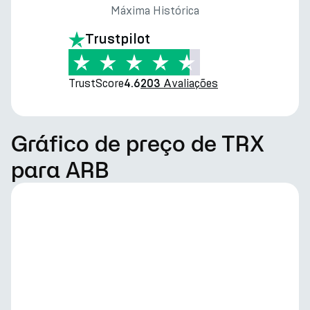
Máxima Histórica
Trustpilot
TrustScore
Avaliações
4.6
203
Gráfico de preço de TRX
para ARB