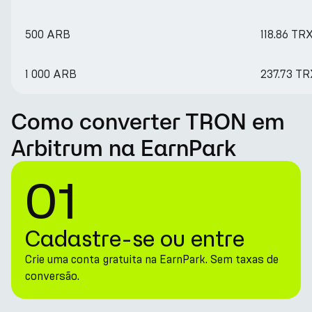
500 ARB
118.86 TR
1 000 ARB
237.73 TR
Como converter TRON em
Arbitrum na EarnPark
01
Cadastre-se ou entre
Crie uma conta gratuita na EarnPark. Sem taxas de
conversão.