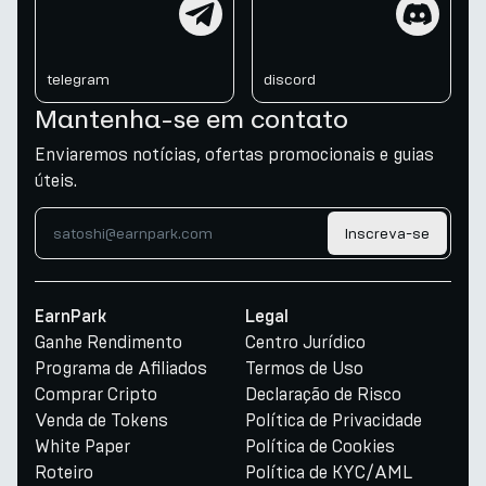
telegram
discord
telegram
discord
Mantenha-se em contato
Enviaremos notícias, ofertas promocionais e guias
úteis.
Inscreva-se
EarnPark
Legal
Ganhe Rendimento
Centro Jurídico
Programa de Afiliados
Termos de Uso
Comprar Cripto
Declaração de Risco
Venda de Tokens
Política de Privacidade
White Paper
Política de Cookies
Roteiro
Política de KYC/AML