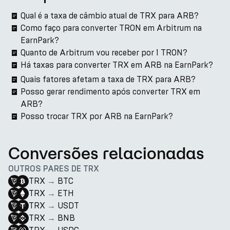
Qual é a taxa de câmbio atual de TRX para ARB?
Como faço para converter TRON em Arbitrum na
EarnPark?
Quanto de Arbitrum vou receber por 1 TRON?
Há taxas para converter TRX em ARB na EarnPark?
Quais fatores afetam a taxa de TRX para ARB?
Posso gerar rendimento após converter TRX em
ARB?
Posso trocar TRX por ARB na EarnPark?
Conversões relacionadas
OUTROS PARES DE TRX
TRX
→
BTC
TRX
→
ETH
TRX
→
USDT
TRX
→
BNB