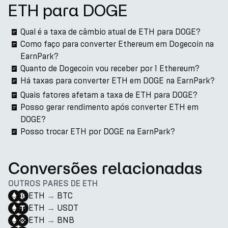
ETH para DOGE
Qual é a taxa de câmbio atual de ETH para DOGE?
Como faço para converter Ethereum em Dogecoin na
EarnPark?
Quanto de Dogecoin vou receber por 1 Ethereum?
Há taxas para converter ETH em DOGE na EarnPark?
Quais fatores afetam a taxa de ETH para DOGE?
Posso gerar rendimento após converter ETH em
DOGE?
Posso trocar ETH por DOGE na EarnPark?
Conversões relacionadas
OUTROS PARES DE ETH
ETH
→
BTC
ETH
→
USDT
ETH
→
BNB