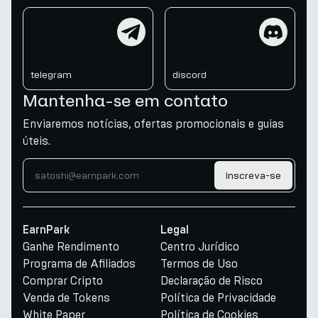
telegram
discord
telegram
discord
Mantenha-se em contato
Enviaremos notícias, ofertas promocionais e guias
úteis.
Inscreva-se
EarnPark
Legal
Ganhe Rendimento
Centro Jurídico
Programa de Afiliados
Termos de Uso
Comprar Cripto
Declaração de Risco
Venda de Tokens
Política de Privacidade
White Paper
Política de Cookies