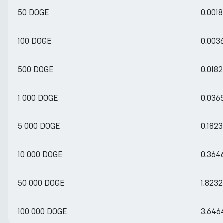
50 DOGE
0.001
100 DOGE
0.003
500 DOGE
0.018
1 000 DOGE
0.036
5 000 DOGE
0.182
10 000 DOGE
0.364
50 000 DOGE
1.823
100 000 DOGE
3.646