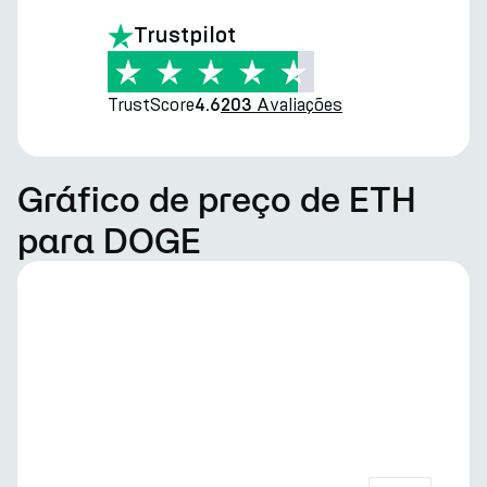
Trustpilot
TrustScore
Avaliações
4.6
203
Gráfico de preço de ETH
para DOGE