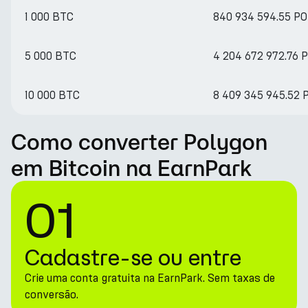
1 000 BTC
840 934 594.55 PO
5 000 BTC
4 204 672 972.76 
10 000 BTC
8 409 345 945.52 
Como converter Polygon
em Bitcoin na EarnPark
01
Cadastre-se ou entre
Crie uma conta gratuita na EarnPark. Sem taxas de
conversão.