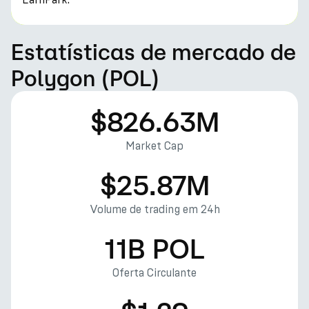
Estatísticas de mercado de
Polygon (POL)
$826.63M
Market Cap
$25.87M
Volume de trading em 24h
11B POL
Oferta Circulante