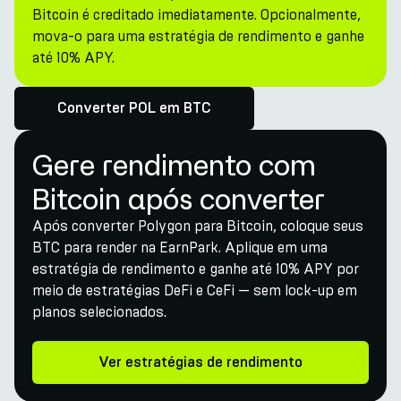
Bitcoin é creditado imediatamente. Opcionalmente,
mova-o para uma estratégia de rendimento e ganhe
até 10% APY.
Converter POL em BTC
Gere rendimento com
Bitcoin após converter
Após converter Polygon para Bitcoin, coloque seus
BTC para render na EarnPark. Aplique em uma
estratégia de rendimento e ganhe até 10% APY por
meio de estratégias DeFi e CeFi — sem lock-up em
planos selecionados.
Ver estratégias de rendimento