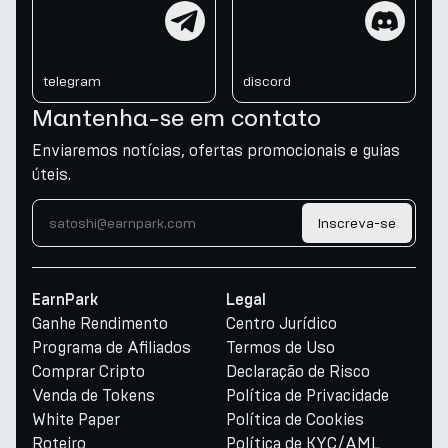
telegram
discord
telegram
discord
Mantenha-se em contato
Enviaremos notícias, ofertas promocionais e guias
úteis.
Inscreva-se
EarnPark
Legal
Ganhe Rendimento
Centro Jurídico
Programa de Afiliados
Termos de Uso
Comprar Cripto
Declaração de Risco
Venda de Tokens
Política de Privacidade
White Paper
Política de Cookies
Roteiro
Política de KYC/AML