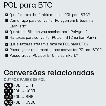
POL para BTC
Qual é a taxa de câmbio atual de POL para BTC?
Como faço para converter Polygon em Bitcoin na
EarnPark?
Quanto de Bitcoin vou receber por 1 Polygon ?
Há taxas para converter POL em BTC na EarnPark?
Quais fatores afetam a taxa de POL para BTC?
Posso gerar rendimento após converter POL em BTC?
Posso trocar POL por BTC na EarnPark?
Conversões relacionadas
OUTROS PARES DE POL
POL
→
ETH
POL
→
USDT
POL
→
BNB
POL
→
USDC