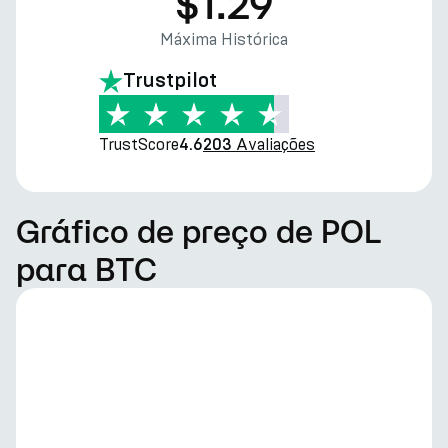
$1.29
Máxima Histórica
Trustpilot
TrustScore
Avaliações
4.6
203
Gráfico de preço de POL
para BTC