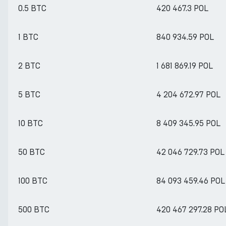
0.5 BTC
420 467.3 POL
1 BTC
840 934.59 POL
2 BTC
1 681 869.19 POL
5 BTC
4 204 672.97 POL
10 BTC
8 409 345.95 POL
50 BTC
42 046 729.73 POL
100 BTC
84 093 459.46 POL
500 BTC
420 467 297.28 PO