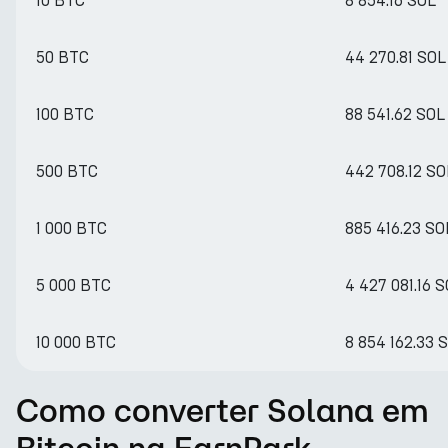
10 BTC
8 854.16 SOL
50 BTC
44 270.81 SOL
100 BTC
88 541.62 SOL
500 BTC
442 708.12 SO
1 000 BTC
885 416.23 SO
5 000 BTC
4 427 081.16 
10 000 BTC
8 854 162.33 
Como converter Solana em