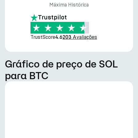
Máxima Histórica
Trustpilot
TrustScore
Avaliações
4.6
203
Gráfico de preço de SOL
para BTC