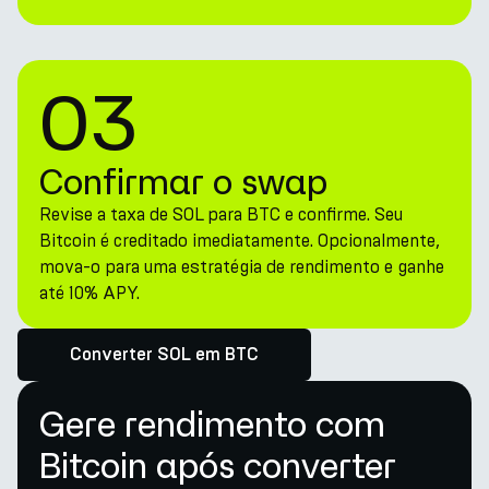
03
Confirmar o swap
Revise a taxa de SOL para BTC e confirme. Seu
Bitcoin é creditado imediatamente. Opcionalmente,
mova-o para uma estratégia de rendimento e ganhe
até 10% APY.
Converter SOL em BTC
Gere rendimento com
Bitcoin após converter