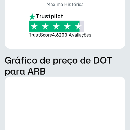
Máxima Histórica
Trustpilot
TrustScore
Avaliações
4.6
203
Gráfico de preço de DOT
para ARB