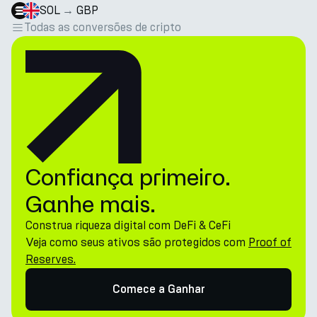
SOL
→
GBP
Todas as conversões de cripto
Confiança primeiro.
Ganhe mais.
Construa riqueza digital com DeFi & CeFi
Veja como seus ativos são protegidos com
Proof of
Reserves.
Comece a Ganhar