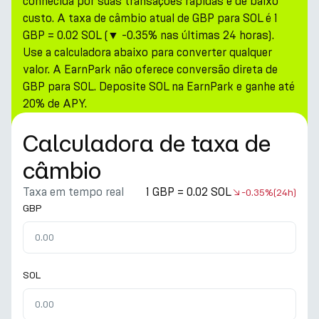
conhecida por suas transações rápidas e de baixo
custo. A taxa de câmbio atual de GBP para SOL é 1
GBP = 0.02 SOL (▼ -0.35% nas últimas 24 horas).
Use a calculadora abaixo para converter qualquer
valor. A EarnPark não oferece conversão direta de
GBP para SOL. Deposite SOL na EarnPark e ganhe até
20% de APY.
Calculadora de taxa de
câmbio
Taxa em tempo real
1 GBP = 0.02 SOL
-0.35%
(24h)
GBP
SOL