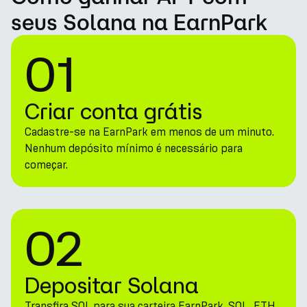
seus Solana na EarnPark
01
Criar conta grátis
Cadastre-se na EarnPark em menos de um minuto.
Nenhum depósito mínimo é necessário para
começar.
02
Depositar Solana
Transfira SOL para sua carteira EarnPark. SOL, ETH,