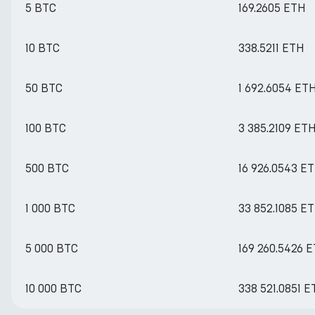
5 BTC
169.2605 ETH
10 BTC
338.5211 ETH
50 BTC
1 692.6054 ET
100 BTC
3 385.2109 ET
500 BTC
16 926.0543 E
1 000 BTC
33 852.1085 E
5 000 BTC
169 260.5426 
10 000 BTC
338 521.0851 