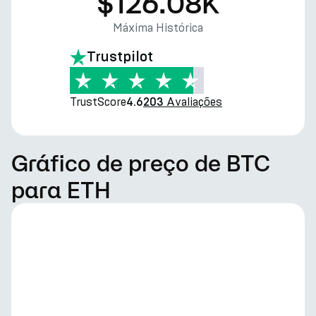
$126.08K
Máxima Histórica
Trustpilot
TrustScore
Avaliações
4.6
203
Gráfico de preço de BTC
para ETH