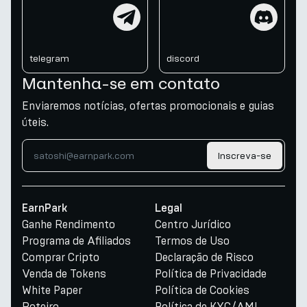
telegram
discord
telegram
discord
Mantenha-se em contato
Enviaremos notícias, ofertas promocionais e guias
úteis.
Inscreva-se
EarnPark
Legal
Ganhe Rendimento
Centro Jurídico
Programa de Afiliados
Termos de Uso
Comprar Cripto
Declaração de Risco
Venda de Tokens
Política de Privacidade
White Paper
Política de Cookies
Roteiro
Política de KYC/AML