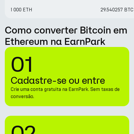
1 000 ETH
29.540257 BTC
Como converter Bitcoin em
Ethereum na EarnPark
01
Cadastre-se ou entre
Crie uma conta gratuita na EarnPark. Sem taxas de
conversão.
02