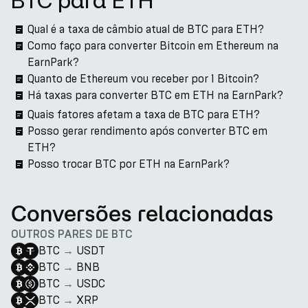
BTC para ETH
Qual é a taxa de câmbio atual de BTC para ETH?
Como faço para converter Bitcoin em Ethereum na
EarnPark?
Quanto de Ethereum vou receber por 1 Bitcoin?
Há taxas para converter BTC em ETH na EarnPark?
Quais fatores afetam a taxa de BTC para ETH?
Posso gerar rendimento após converter BTC em
ETH?
Posso trocar BTC por ETH na EarnPark?
Conversões relacionadas
OUTROS PARES DE BTC
BTC
→
USDT
BTC
→
BNB
BTC
→
USDC
BTC
→
XRP