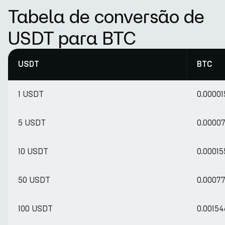
Tabela de conversão de
USDT para BTC
USDT
BTC
1 USDT
0.0000
5 USDT
0.0000
10 USDT
0.0001
50 USDT
0.0007
100 USDT
0.0015