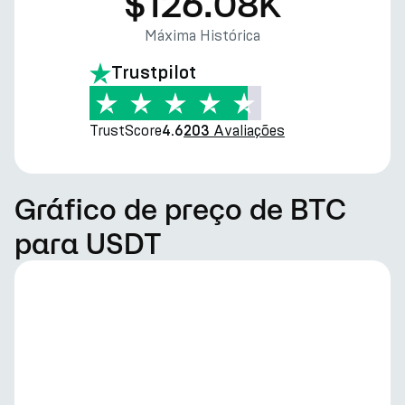
$126.08K
Máxima Histórica
Trustpilot
TrustScore
Avaliações
4.6
203
Gráfico de preço de BTC
para USDT