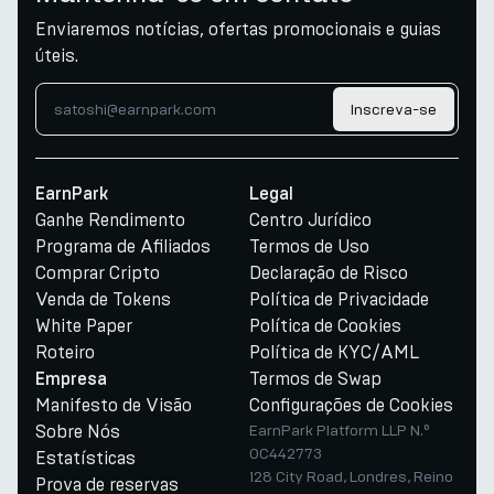
Enviaremos notícias, ofertas promocionais e guias
úteis.
Inscreva-se
EarnPark
Legal
Ganhe Rendimento
Centro Jurídico
Programa de Afiliados
Termos de Uso
Comprar Cripto
Declaração de Risco
Venda de Tokens
Política de Privacidade
White Paper
Política de Cookies
Roteiro
Política de KYC/AML
Termos de Swap
Empresa
Manifesto de Visão
Configurações de Cookies
Sobre Nós
EarnPark Platform LLP N.º
OC442773
Estatísticas
128 City Road, Londres, Reino
Prova de reservas