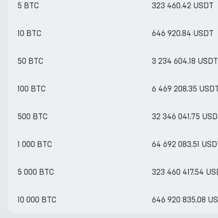
5 BTC
323 460.42 USDT
10 BTC
646 920.84 USDT
50 BTC
3 234 604.18 USDT
100 BTC
6 469 208.35 USD
500 BTC
32 346 041.75 US
1 000 BTC
64 692 083.51 USD
5 000 BTC
323 460 417.54 U
10 000 BTC
646 920 835.08 U