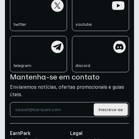
twitter
youtube
twitter
youtube
telegram
discord
telegram
discord
Mantenha-se em contato
Enviaremos notícias, ofertas promocionais e guias
úteis.
Inscreva-se
EarnPark
Legal