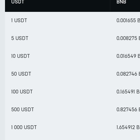
USDT
BNB
1 USDT
0.001655 
5 USDT
0.008275
10 USDT
0.016549
50 USDT
0.082746
100 USDT
0.165491 
500 USDT
0.827456
1 000 USDT
1.654912 