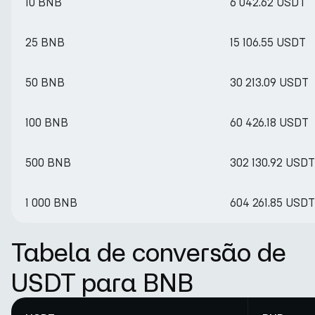
10 BNB
6 042.62 USDT
25 BNB
15 106.55 USDT
50 BNB
30 213.09 USDT
100 BNB
60 426.18 USDT
500 BNB
302 130.92 USDT
1 000 BNB
604 261.85 USDT
Tabela de conversão de
USDT para BNB