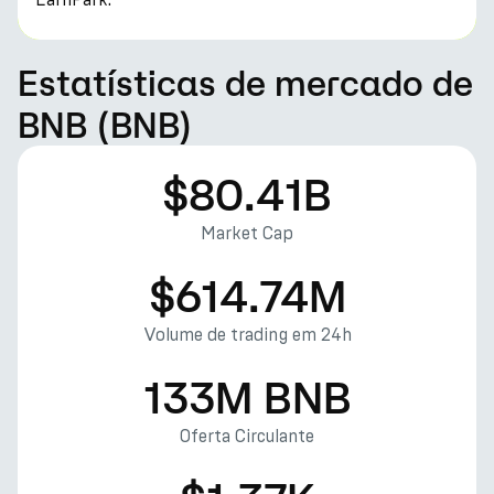
Estatísticas de mercado de
BNB (BNB)
$80.41B
Market Cap
$614.74M
Volume de trading em 24h
133M BNB
Oferta Circulante