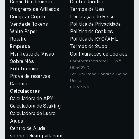
Ganhe Rendimento
Centro Jurídico
Programa de Afiliados
Termos de Uso
Comprar Cripto
Declaração de Risco
Venda de Tokens
Política de Privacidade
White Paper
Política de Cookies
Roteiro
Política de KYC/AML
Termos de Swap
Empresa
Manifesto de Visão
Configurações de Cookies
Sobre Nós
EarnPark Platform LLP N.º
OC442773
Estatísticas
128 City Road, Londres, Reino
Prova de reservas
Unido,
Carreira
EC1V 2NX
Calculadoras
Calculadora de APY
Calculadora de Staking
Calculadora de Lucro
Ajuda
Centro de Ajuda
support@earnpark.com