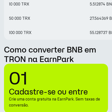
10 000 TRX
5.512874 B
50 000 TRX
27.564369 
100 000 TRX
55.128737 
Como converter BNB em
TRON na EarnPark
01
Cadastre-se ou entre
Crie uma conta gratuita na EarnPark. Sem taxas de
conversão.