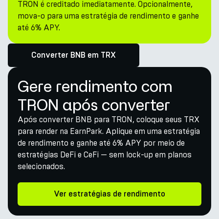
TRON é creditado imediatamente. Opcionalmente,
mova-o para uma estratégia de rendimento e ganhe
até 6% APY.
Converter BNB em TRX
Gere rendimento com
TRON após converter
Após converter BNB para TRON, coloque seus TRX
para render na EarnPark. Aplique em uma estratégia
de rendimento e ganhe até 6% APY por meio de
estratégias DeFi e CeFi — sem lock-up em planos
selecionados.
Ver estratégias de rendimento