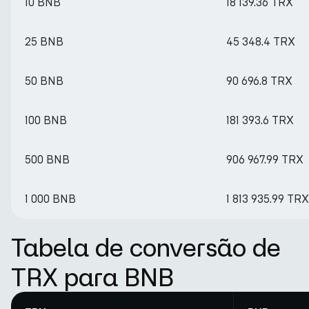
10 BNB
18 139.36 TRX
25 BNB
45 348.4 TRX
50 BNB
90 696.8 TRX
100 BNB
181 393.6 TRX
500 BNB
906 967.99 TRX
1 000 BNB
1 813 935.99 TRX
Tabela de conversão de
TRX para BNB