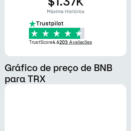
$1.37K
Máxima Histórica
Trustpilot
TrustScore
Avaliações
4.6
203
Gráfico de preço de BNB
para TRX