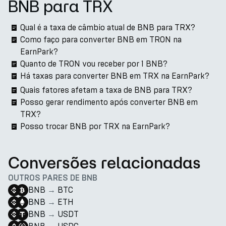
BNB para TRX
Qual é a taxa de câmbio atual de BNB para TRX?
Como faço para converter BNB em TRON na
EarnPark?
Quanto de TRON vou receber por 1 BNB?
Há taxas para converter BNB em TRX na EarnPark?
Quais fatores afetam a taxa de BNB para TRX?
Posso gerar rendimento após converter BNB em
TRX?
Posso trocar BNB por TRX na EarnPark?
Conversões relacionadas
OUTROS PARES DE BNB
BNB
→
BTC
BNB
→
ETH
BNB
→
USDT