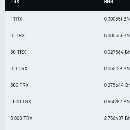
TRX
BNB
1 TRX
0.000551 B
10 TRX
0.005513 B
50 TRX
0.027564 B
100 TRX
0.055129 B
500 TRX
0.275644 B
1 000 TRX
0.551287 B
5 000 TRX
2.756437 B