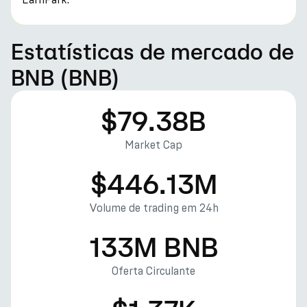
Estatísticas de mercado de
BNB (BNB)
$79.38B
Market Cap
$446.13M
Volume de trading em 24h
133M BNB
Oferta Circulante