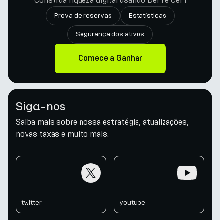
Construa riqueza digital usando DeFi e CeFi
Prova de reservas
Estatísticas
Segurança dos ativos
Comece a Ganhar
Siga-nos
Saiba mais sobre nossa estratégia, atualizações,
novas taxas e muito mais.
twitter
youtube
twitter
youtube