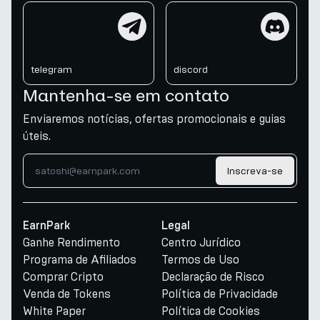
telegram
discord
telegram
discord
Mantenha-se em contato
Enviaremos notícias, ofertas promocionais e guias
úteis.
Inscreva-se
EarnPark
Legal
Ganhe Rendimento
Centro Jurídico
Programa de Afiliados
Termos de Uso
Comprar Cripto
Declaração de Risco
Venda de Tokens
Política de Privacidade
White Paper
Política de Cookies