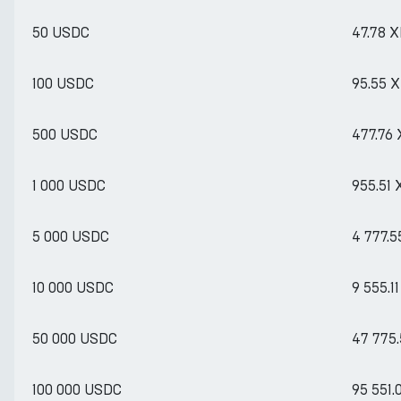
50 USDC
47.78 
100 USDC
95.55 
500 USDC
477.76
1 000 USDC
955.51
5 000 USDC
4 777.
10 000 USDC
9 555.1
50 000 USDC
47 775
100 000 USDC
95 551.