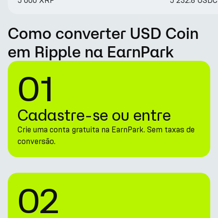
5 000 XRP
5 232.8 USDC
Como converter USD Coin
em Ripple na EarnPark
01
Cadastre-se ou entre
Crie uma conta gratuita na EarnPark. Sem taxas de
conversão.
02