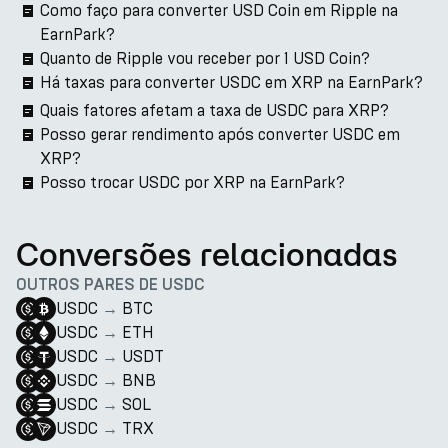
Como faço para converter USD Coin em Ripple na
EarnPark?
Quanto de Ripple vou receber por 1 USD Coin?
Há taxas para converter USDC em XRP na EarnPark?
Quais fatores afetam a taxa de USDC para XRP?
Posso gerar rendimento após converter USDC em
XRP?
Posso trocar USDC por XRP na EarnPark?
Conversões relacionadas
OUTROS PARES DE USDC
USDC
→
BTC
USDC
→
ETH
USDC
→
USDT
USDC
→
BNB
USDC
→
SOL
USDC
→
TRX