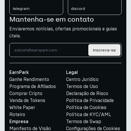
telegram
discord
Mantenha-se em contato
Enviaremos notícias, ofertas promocionais e guias
úteis.
Inscreva-se
EarnPark
Legal
Ganhe Rendimento
Centro Jurídico
Programa de Afiliados
Termos de Uso
Comprar Cripto
Declaração de Risco
Venda de Tokens
Política de Privacidade
White Paper
Política de Cookies
Roteiro
Política de KYC/AML
Termos de Swap
Empresa
Manifesto de Visão
Configurações de Cookies