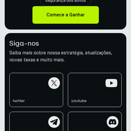
Segurança dos ativos
Comece a Ganhar
Siga-nos
Saiba mais sobre nossa estratégia, atualizações,
novas taxas e muito mais.
twitter
youtube
twitter
youtube
telegram
discord