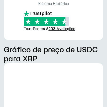
Máxima Histórica
Trustpilot
TrustScore
Avaliações
4.6
203
Gráfico de preço de USDC
para XRP