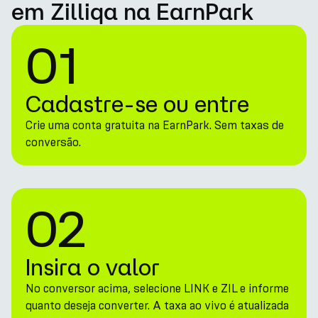
em Zilliqa na EarnPark
01
Cadastre-se ou entre
Crie uma conta gratuita na EarnPark. Sem taxas de
conversão.
02
Insira o valor
No conversor acima, selecione LINK e ZIL e informe
quanto deseja converter. A taxa ao vivo é atualizada