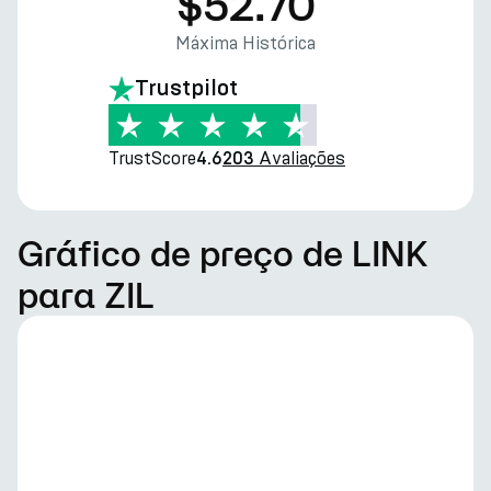
$52.70
Máxima Histórica
Trustpilot
TrustScore
Avaliações
4.6
203
Gráfico de preço de LINK
para ZIL