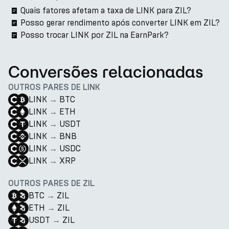
Quais fatores afetam a taxa de LINK para ZIL?
Posso gerar rendimento após converter LINK em ZIL?
Posso trocar LINK por ZIL na EarnPark?
Conversões relacionadas
OUTROS PARES DE LINK
LINK
→
BTC
LINK
→
ETH
LINK
→
USDT
LINK
→
BNB
LINK
→
USDC
LINK
→
XRP
OUTROS PARES DE ZIL
BTC
→
ZIL
ETH
→
ZIL
USDT
→
ZIL