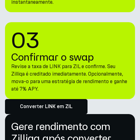
instantaneamente.
03
Confirmar o swap
Revise a taxa de LINK para ZIL e confirme. Seu
Zilliqa é creditado imediatamente. Opcionalmente,
mova-o para uma estratégia de rendimento e ganhe
até 7% APY.
Converter LINK em ZIL
Gere rendimento com
Zilliqa após converter