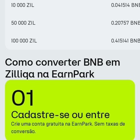
10 000 ZIL
0.041514 BN
50 000 ZIL
0.20757 BN
100 000 ZIL
0.415141 BN
Como converter BNB em
Zilliqa na EarnPark
01
Cadastre-se ou entre
Crie uma conta gratuita na EarnPark. Sem taxas de
conversão.