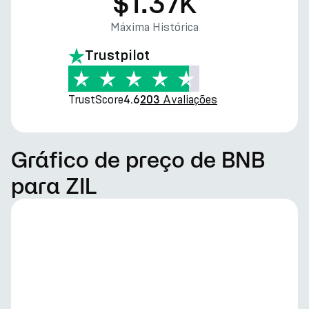
$1.37K
Máxima Histórica
Trustpilot
TrustScore
Avaliações
4.6
203
Gráfico de preço de BNB
para ZIL