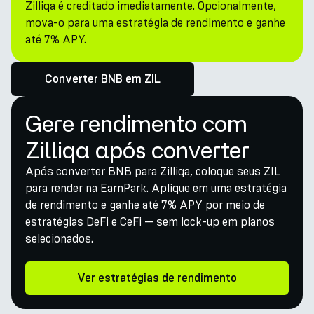
Zilliqa é creditado imediatamente. Opcionalmente,
mova-o para uma estratégia de rendimento e ganhe
até 7% APY.
Converter BNB em ZIL
Gere rendimento com
Zilliqa após converter
Após converter BNB para Zilliqa, coloque seus ZIL
para render na EarnPark. Aplique em uma estratégia
de rendimento e ganhe até 7% APY por meio de
estratégias DeFi e CeFi — sem lock-up em planos
selecionados.
Ver estratégias de rendimento