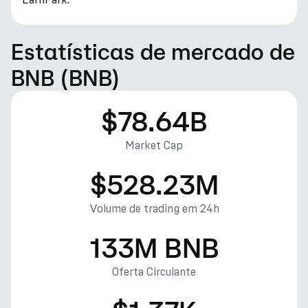
Estatísticas de mercado de
BNB (BNB)
$78.64B
Market Cap
$528.23M
Volume de trading em 24h
133M BNB
Oferta Circulante