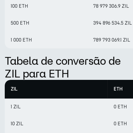
100 ETH
78 979 306.9 ZIL
500 ETH
394 896 534.5 ZIL
1 000 ETH
789 793 069.1 ZIL
Tabela de conversão de
ZIL para ETH
ZIL
ETH
1 ZIL
0 ETH
10 ZIL
0 ETH