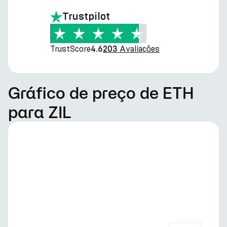
Trustpilot
TrustScore
Avaliações
4.6
203
Gráfico de preço de ETH
para ZIL