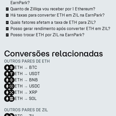
EarnPark?
Quanto de Zilliqa vou receber por 1 Ethereum?
Há taxas para converter ETH em ZIL na EarnPark?
Quais fatores afetam a taxa de ETH para ZIL?
Posso gerar rendimento após converter ETH em ZIL?
Posso trocar ETH por ZIL na EarnPark?
Conversões relacionadas
OUTROS PARES DE ETH
ETH
→
BTC
ETH
→
USDT
ETH
→
BNB
ETH
→
USDC
ETH
→
XRP
ETH
→
SOL
OUTROS PARES DE ZIL