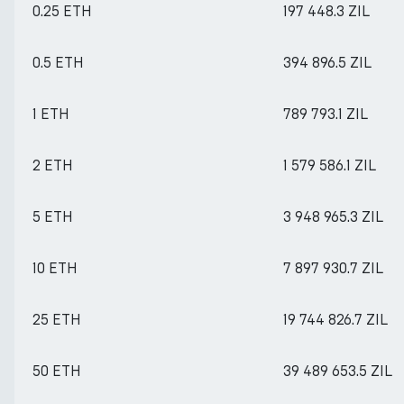
0.25 ETH
197 448.3 ZIL
0.5 ETH
394 896.5 ZIL
1 ETH
789 793.1 ZIL
2 ETH
1 579 586.1 ZIL
5 ETH
3 948 965.3 ZIL
10 ETH
7 897 930.7 ZIL
25 ETH
19 744 826.7 ZIL
50 ETH
39 489 653.5 ZIL