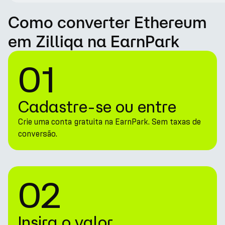
Como converter Ethereum
em Zilliqa na EarnPark
01
Cadastre-se ou entre
Crie uma conta gratuita na EarnPark. Sem taxas de
conversão.
02
Insira o valor