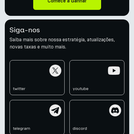
Comece a Ganhar
Siga-nos
Saiba mais sobre nossa estratégia, atualizações,
novas taxas e muito mais.
twitter
youtube
twitter
youtube
telegram
discord
telegram
discord