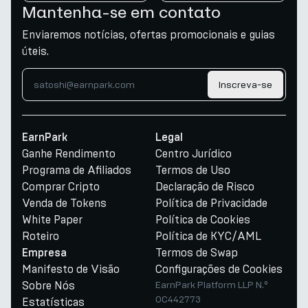
Mantenha-se em contato
Enviaremos notícias, ofertas promocionais e guias
úteis.
Inscreva-se
EarnPark
Legal
Ganhe Rendimento
Centro Jurídico
Programa de Afiliados
Termos de Uso
Comprar Cripto
Declaração de Risco
Venda de Tokens
Política de Privacidade
White Paper
Política de Cookies
Roteiro
Política de KYC/AML
Termos de Swap
Empresa
Manifesto de Visão
Configurações de Cookies
Sobre Nós
EarnPark Platform LLP N.º
OC442773
Estatísticas