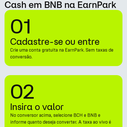
Cash em BNB na EarnPark
01
Cadastre-se ou entre
Crie uma conta gratuita na EarnPark. Sem taxas de
conversão.
02
Insira o valor
No conversor acima, selecione BCH e BNB e
informe quanto deseja converter. A taxa ao vivo é