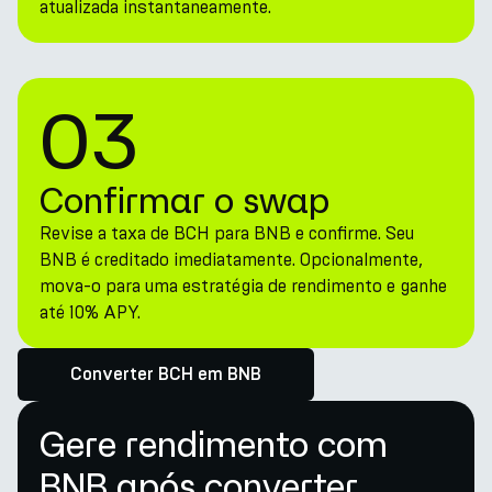
atualizada instantaneamente.
03
Confirmar o swap
Revise a taxa de BCH para BNB e confirme. Seu
BNB é creditado imediatamente. Opcionalmente,
mova-o para uma estratégia de rendimento e ganhe
até 10% APY.
Converter BCH em BNB
Gere rendimento com
BNB após converter