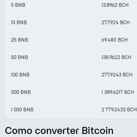
5 BNB
13.8962 BCH
10 BNB
27.7924 BCH
25 BNB
69.4811 BCH
50 BNB
138.9622 BCH
100 BNB
277.9243 BCH
500 BNB
1 389.6217 BCH
1 000 BNB
2 779.2433 BCH
Como converter Bitcoin