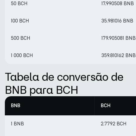
50 BCH
17.990508 BNB
100 BCH
35.981016 BNB
500 BCH
179.905081 BNB
1 000 BCH
359.810162 BNB
Tabela de conversão de
BNB para BCH
BNB
BCH
1 BNB
2.7792 BCH