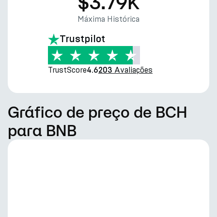
$3.79K
Máxima Histórica
Trustpilot
TrustScore
Avaliações
4.6
203
Gráfico de preço de BCH
para BNB