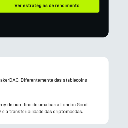
Ver estratégias de rendimento
o MakerDAO. Diferentemente das stablecoins
roy de ouro fino de uma barra London Good
z e a transferibilidade das criptomoedas.