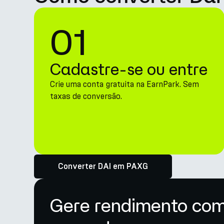
01
Cadastre-se ou entre
Crie uma conta gratuita na EarnPark. Sem
taxas de conversão.
Converter DAI em PAXG
Gere rendimento co