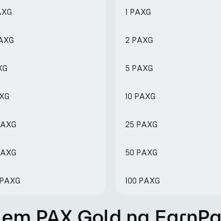
PAXG
1 PAXG
PAXG
2 PAXG
XG
5 PAXG
AXG
10 PAXG
 PAXG
25 PAXG
 PAXG
50 PAXG
7 PAXG
100 PAXG
 em PAX Gold na EarnPa