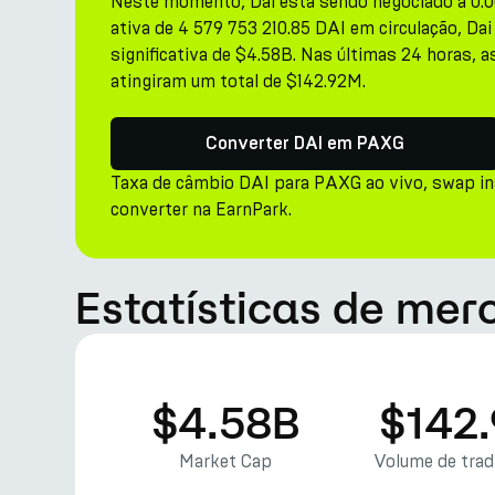
Neste momento, Dai está sendo negociado a 0.0
ativa de 4 579 753 210.85 DAI em circulação, D
significativa de $4.58B. Nas últimas 24 horas, 
atingiram um total de $142.92M.
Converter DAI em PAXG
Taxa de câmbio DAI para PAXG ao vivo, swap i
converter na EarnPark.
Estatísticas de mer
$4.58B
$142
Market Cap
Volume de tra