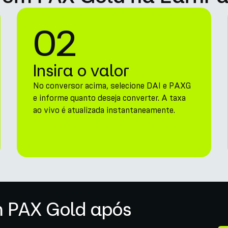
02
Insira o valor
No conversor acima, selecione DAI e PAXG
e informe quanto deseja converter. A taxa
ao vivo é atualizada instantaneamente.
m PAX Gold após