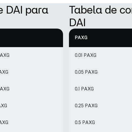
e DAI para
Tabela de c
DAI
PAXG
PAXG
0.01 PAXG
PAXG
0.05 PAXG
PAXG
0.1 PAXG
PAXG
0.25 PAXG
PAXG
0.5 PAXG