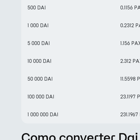
500 DAI
0.1156 
1 000 DAI
0.2312 
5 000 DAI
1.156 PA
10 000 DAI
2.312 P
50 000 DAI
11.5598
100 000 DAI
23.1197
1 000 000 DAI
231.196
Como converter Dai