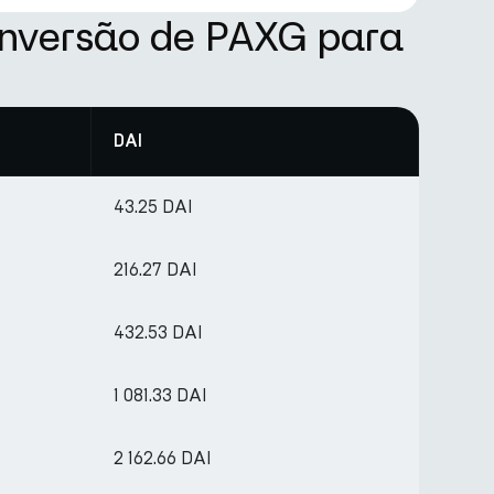
onversão de PAXG para
DAI
43.25 DAI
216.27 DAI
432.53 DAI
1 081.33 DAI
2 162.66 DAI