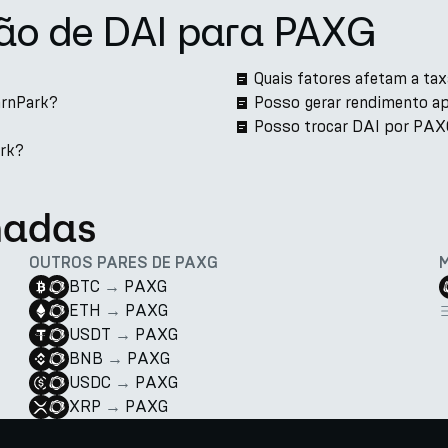
ão de DAI para PAXG
Quais fatores afetam a ta
arnPark?
Posso gerar rendimento a
Posso trocar DAI por PAX
ark?
nadas
OUTROS PARES DE PAXG
BTC
→
PAXG
ETH
→
PAXG
USDT
→
PAXG
BNB
→
PAXG
USDC
→
PAXG
XRP
→
PAXG