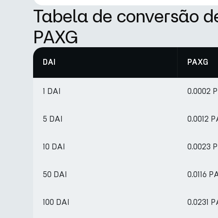
Tabela de conversão d
PAXG
DAI
PAXG
1 DAI
0.0002 
5 DAI
0.0012 
10 DAI
0.0023 
50 DAI
0.0116 
100 DAI
0.0231 