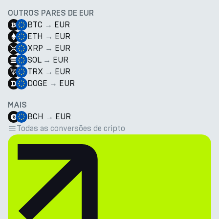
OUTROS PARES DE EUR
BTC
→
EUR
ETH
→
EUR
XRP
→
EUR
SOL
→
EUR
TRX
→
EUR
DOGE
→
EUR
MAIS
BCH
→
EUR
Todas as conversões de cripto