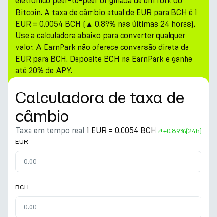
eletrônico peer-to-peer originada de um fork do
Bitcoin. A taxa de câmbio atual de EUR para BCH é 1
EUR = 0.0054 BCH (▲ 0.89% nas últimas 24 horas).
Use a calculadora abaixo para converter qualquer
valor. A EarnPark não oferece conversão direta de
EUR para BCH. Deposite BCH na EarnPark e ganhe
até 20% de APY.
Calculadora de taxa de
câmbio
Taxa em tempo real
1 EUR = 0.0054 BCH
+
0.89%
(24h)
EUR
BCH