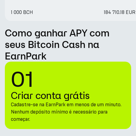
1 000 BCH
184 710.18 EUR
Como ganhar APY com
seus Bitcoin Cash na
EarnPark
01
Criar conta grátis
Cadastre-se na EarnPark em menos de um minuto.
Nenhum depósito mínimo é necessário para
começar.