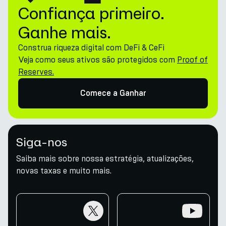
Confiança primeiro.
Ganhe mais.
Construa riqueza digital com DeFi & CeFi
Veja como seus ativos são protegidos com
Proof of
Reserves.
Comece a Ganhar
Siga-nos
Saiba mais sobre nossa estratégia, atualizações,
novas taxas e muito mais.
twitter
youtube