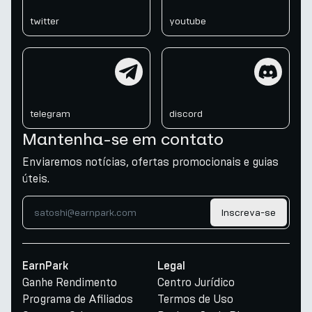
twitter
youtube
telegram
discord
telegram
discord
Mantenha-se em contato
Enviaremos notícias, ofertas promocionais e guias
úteis.
Inscreva-se
EarnPark
Legal
Ganhe Rendimento
Centro Jurídico
Programa de Afiliados
Termos de Uso