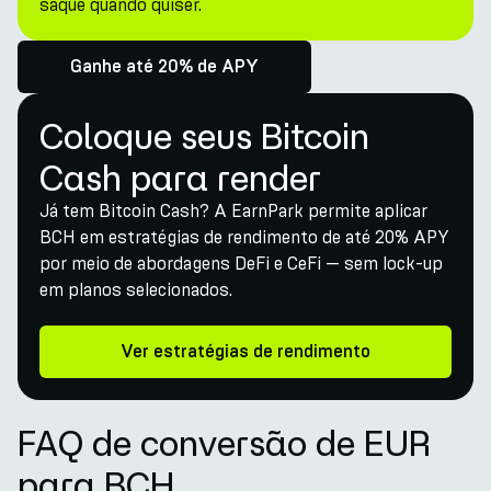
saque quando quiser.
Ganhe até 20% de APY
Coloque seus Bitcoin
Cash para render
Já tem Bitcoin Cash? A EarnPark permite aplicar
BCH em estratégias de rendimento de até 20% APY
por meio de abordagens DeFi e CeFi — sem lock-up
em planos selecionados.
Ver estratégias de rendimento
FAQ de conversão de EUR
para BCH