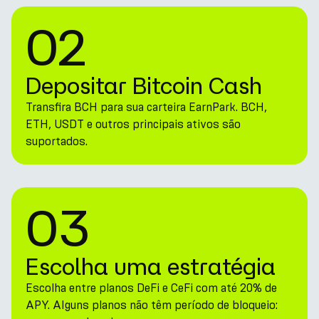
02
Depositar Bitcoin Cash
Transfira BCH para sua carteira EarnPark. BCH,
ETH, USDT e outros principais ativos são
suportados.
03
Escolha uma estratégia
Escolha entre planos DeFi e CeFi com até 20% de
APY. Alguns planos não têm período de bloqueio: