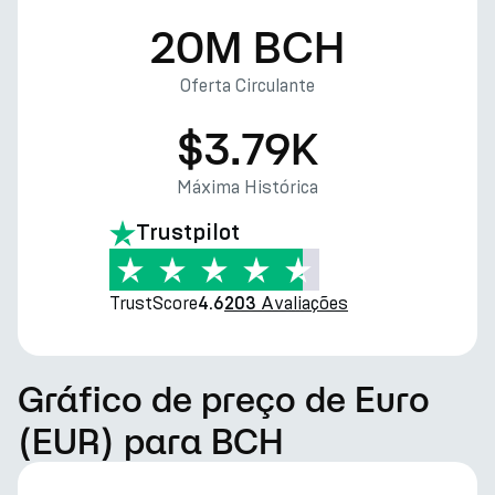
20M BCH
Oferta Circulante
$3.79K
Máxima Histórica
Trustpilot
TrustScore
Avaliações
4.6
203
Gráfico de preço de Euro
(EUR) para BCH