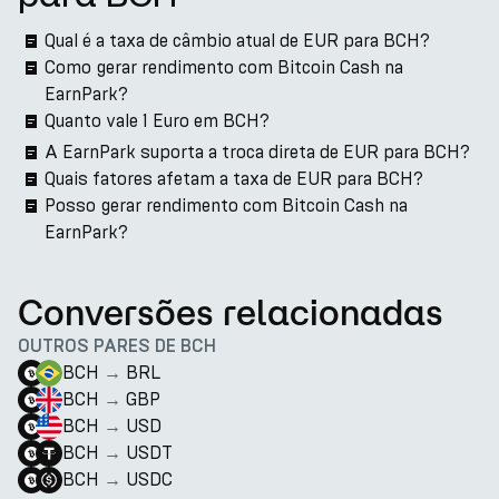
Qual é a taxa de câmbio atual de EUR para BCH?
Como gerar rendimento com Bitcoin Cash na
EarnPark?
Quanto vale 1 Euro em BCH?
A EarnPark suporta a troca direta de EUR para BCH?
Quais fatores afetam a taxa de EUR para BCH?
Posso gerar rendimento com Bitcoin Cash na
EarnPark?
Conversões relacionadas
OUTROS PARES DE BCH
BCH
→
BRL
BCH
→
GBP
BCH
→
USD
BCH
→
USDT
BCH
→
USDC