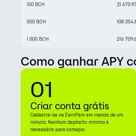
100 BCH
21 670.9
500 BCH
108 354
1 000 BCH
216 709.
Como ganhar APY co
01
Criar conta grátis
Cadastre-se na EarnPark em menos de um
minuto. Nenhum depósito mínimo é
necessário para começar.