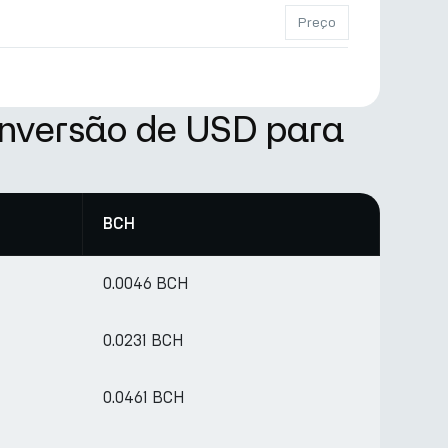
Preço
onversão de USD para
BCH
0.0046 BCH
0.0231 BCH
0.0461 BCH