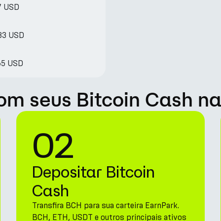
7 USD
.83 USD
65 USD
m seus Bitcoin Cash na
02
Depositar Bitcoin
Cash
Transfira BCH para sua carteira EarnPark.
BCH, ETH, USDT e outros principais ativos