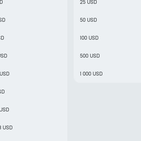
SD
25 USD
USD
50 USD
SD
100 USD
USD
500 USD
 USD
1 000 USD
USD
 USD
48 USD