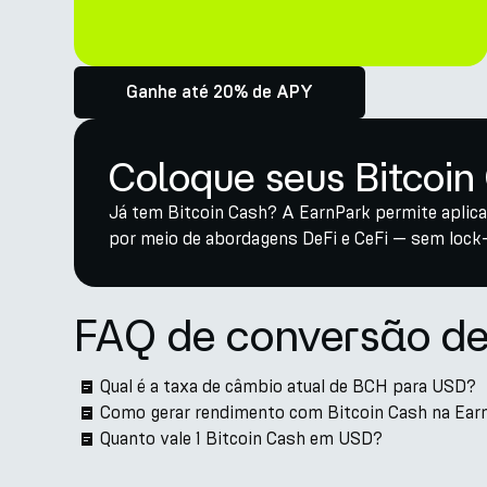
Ganhe até 20% de APY
Coloque seus Bitcoin
Já tem Bitcoin Cash? A EarnPark permite aplic
por meio de abordagens DeFi e CeFi — sem lock
FAQ de conversão d
Qual é a taxa de câmbio atual de BCH para USD?
Como gerar rendimento com Bitcoin Cash na Ear
Quanto vale 1 Bitcoin Cash em USD?