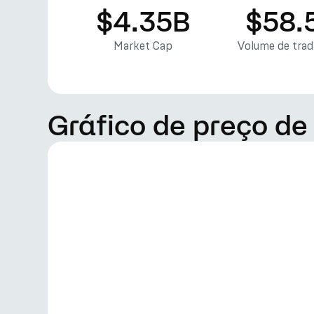
$4.35B
$58.
Market Cap
Volume de tra
Gráfico de preço de