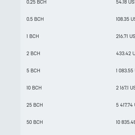
0.25 BCH
54.18 U
0.5 BCH
108.35 
1 BCH
216.71 U
2 BCH
433.42 
5 BCH
1 083.55
10 BCH
2 167.1 
25 BCH
5 417.74
50 BCH
10 835.