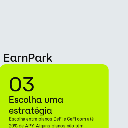
 EarnPark
03
Escolha uma
estratégia
Escolha entre planos DeFi e CeFi com até
20% de APY. Alguns planos não têm