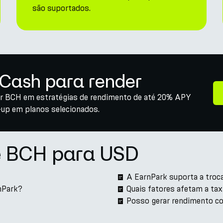
são suportados.
 Cash para render
ar BCH em estratégias de rendimento de até 20% APY
-up em planos selecionados.
e BCH para USD
A EarnPark suporta a troc
nPark?
Quais fatores afetam a ta
Posso gerar rendimento c