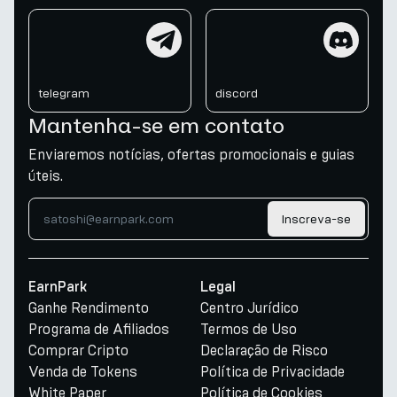
telegram
discord
telegram
discord
Mantenha-se em contato
Enviaremos notícias, ofertas promocionais e guias
úteis.
Inscreva-se
EarnPark
Legal
Ganhe Rendimento
Centro Jurídico
Programa de Afiliados
Termos de Uso
Comprar Cripto
Declaração de Risco
Venda de Tokens
Política de Privacidade
White Paper
Política de Cookies