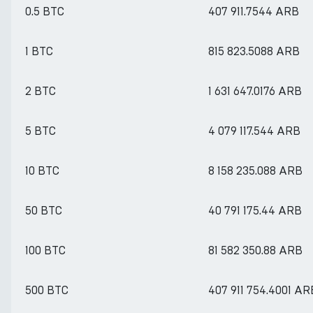
0.5 BTC
407 911.7544 ARB
1 BTC
815 823.5088 ARB
2 BTC
1 631 647.0176 ARB
5 BTC
4 079 117.544 ARB
10 BTC
8 158 235.088 ARB
50 BTC
40 791 175.44 ARB
100 BTC
81 582 350.88 ARB
500 BTC
407 911 754.4001 AR