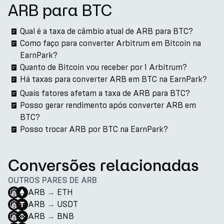
ARB para BTC
Qual é a taxa de câmbio atual de ARB para BTC?
Como faço para converter Arbitrum em Bitcoin na
EarnPark?
Quanto de Bitcoin vou receber por 1 Arbitrum?
Há taxas para converter ARB em BTC na EarnPark?
Quais fatores afetam a taxa de ARB para BTC?
Posso gerar rendimento após converter ARB em
BTC?
Posso trocar ARB por BTC na EarnPark?
Conversões relacionadas
OUTROS PARES DE ARB
ARB
→
ETH
ARB
→
USDT
ARB
→
BNB