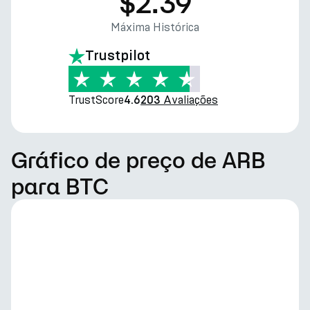
$2.39
Máxima Histórica
Trustpilot
TrustScore
Avaliações
4.6
203
Gráfico de preço de ARB
para BTC