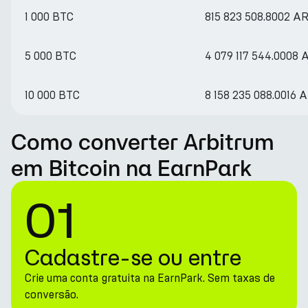
1 000 BTC
815 823 508.8002 A
5 000 BTC
4 079 117 544.0008
10 000 BTC
8 158 235 088.0016 
Como converter Arbitrum
em Bitcoin na EarnPark
01
Cadastre-se ou entre
Crie uma conta gratuita na EarnPark. Sem taxas de
conversão.