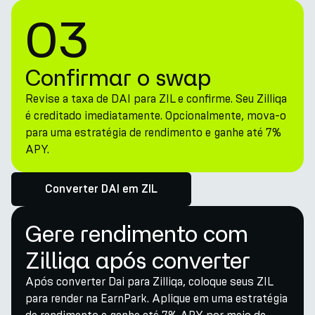
03
Confirmar o swap
Revise a taxa de DAI para ZIL e confirme. Seu Zilliqa
é creditado imediatamente. Opcionalmente, mova-o
para uma estratégia de rendimento e ganhe até 7%
APY.
Converter DAI em ZIL
Gere rendimento com
Zilliqa após converter
Após converter Dai para Zilliqa, coloque seus ZIL
para render na EarnPark. Aplique em uma estratégia