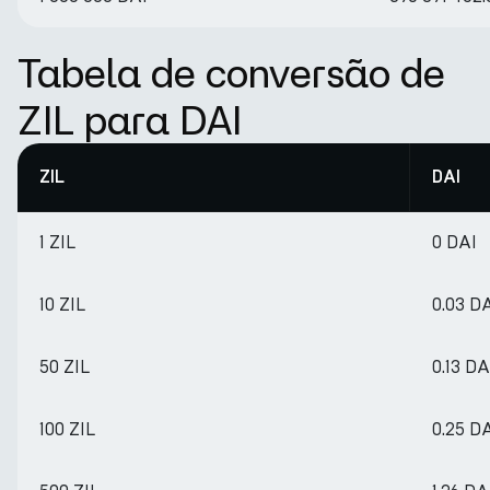
Tabela de conversão de
ZIL para DAI
ZIL
DAI
1 ZIL
0 DAI
10 ZIL
0.03 D
50 ZIL
0.13 DA
100 ZIL
0.25 D