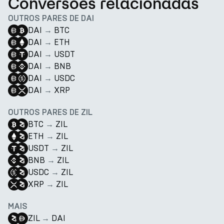
Conversões relacionadas
OUTROS PARES DE DAI
DAI
→
BTC
DAI
→
ETH
DAI
→
USDT
DAI
→
BNB
DAI
→
USDC
DAI
→
XRP
OUTROS PARES DE ZIL
BTC
→
ZIL
ETH
→
ZIL
USDT
→
ZIL
BNB
→
ZIL
USDC
→
ZIL
XRP
→
ZIL
MAIS
ZIL
→
DAI