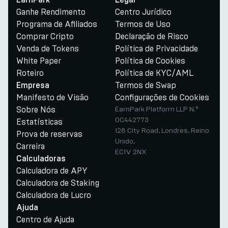
EarnPark
Legal
Ganhe Rendimento
Centro Jurídico
Programa de Afiliados
Termos de Uso
Comprar Cripto
Declaração de Risco
Venda de Tokens
Política de Privacidade
White Paper
Política de Cookies
Roteiro
Política de KYC/AML
Termos de Swap
Empresa
Manifesto de Visão
Configurações de Cookies
Sobre Nós
EarnPark Platform LLP N.º
OC442773
Estatísticas
128 City Road, Londres, Reino
Prova de reservas
Unido,
Carreira
EC1V 2NX
Calculadoras
Calculadora de APY
Calculadora de Staking
Calculadora de Lucro
Ajuda
Centro de Ajuda