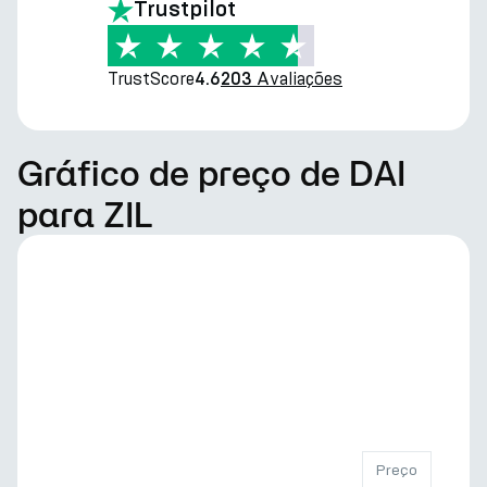
Trustpilot
TrustScore
Avaliações
4.6
203
Gráfico de preço de DAI
para ZIL
Preço