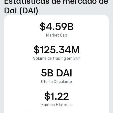
Estatísticas de mercado de
Dai (DAI)
$4.59B
Market Cap
$125.34M
Volume de trading em 24h
5B DAI
Oferta Circulante
$1.22
Máxima Histórica