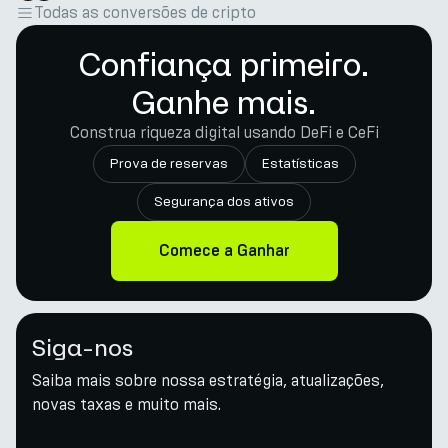
Todas as conversões de cripto
Confiança primeiro.
Ganhe mais.
Construa riqueza digital usando DeFi e CeFi
Prova de reservas
Estatísticas
Segurança dos ativos
Comece a Ganhar
Siga-nos
Saiba mais sobre nossa estratégia, atualizações,
novas taxas e muito mais.