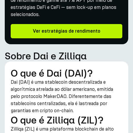
de rendimento e ganhe até 7% APY por meio de
estratégias DeFi e CeFi — sem lock-up em planos
selecionados.
Ver estratégias de rendimento
Sobre Dai e Zilliqa
O que é Dai (DAI)?
Dai (DAI) é uma stablecoin descentralizada e
algorítmica atrelada ao dólar americano, emitida
pelo protocolo MakerDAO. Diferentemente das
stablecoins centralizadas, ela é lastreada por
garantias em cripto on-chain.
O que é Zilliqa (ZIL)?
Zilliqa (ZIL) é uma plataforma blockchain de alto