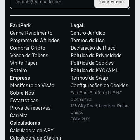
Inscreva-se
EarnPark
Legal
Ganhe Rendimento
Centro Jurídico
Programa de Afiliados
Termos de Uso
Comprar Cripto
Declaração de Risco
Venda de Tokens
Política de Privacidade
White Paper
Política de Cookies
Roteiro
Política de KYC/AML
Termos de Swap
Empresa
Manifesto de Visão
Configurações de Cookies
Sobre Nós
EarnPark Platform LLP N.º
OC442773
Estatísticas
128 City Road, Londres, Reino
Prova de reservas
Unido,
Carreira
EC1V 2NX
Calculadoras
Calculadora de APY
Calculadora de Staking