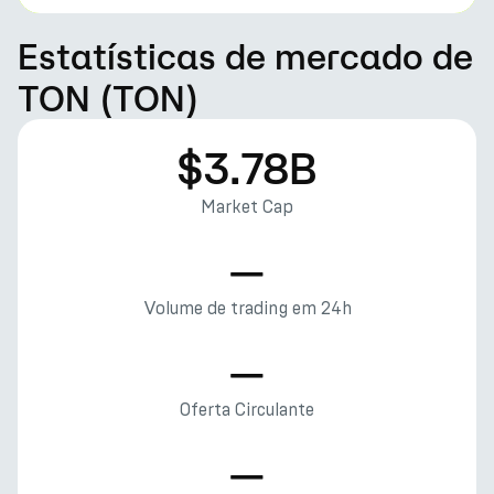
Estatísticas de mercado de
TON (TON)
$3.78B
Market Cap
—
Volume de trading em 24h
—
Oferta Circulante
—