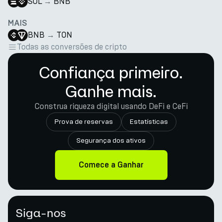
SOL
→
BNB
MAIS
BNB
→
TON
Todas as conversões de cripto
Confiança primeiro.
Ganhe mais.
Construa riqueza digital usando DeFi e CeFi
Prova de reservas
Estatísticas
Segurança dos ativos
Comece a Ganhar
Siga-nos