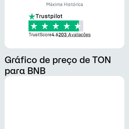
Máxima Histórica
Trustpilot
TrustScore
Avaliações
4.6
203
Gráfico de preço de TON
para BNB