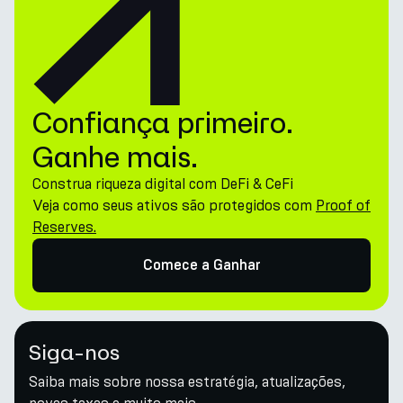
Confiança primeiro.
Ganhe mais.
Construa riqueza digital com DeFi & CeFi
Veja como seus ativos são protegidos com
Proof of
Reserves.
Comece a Ganhar
Siga-nos
Saiba mais sobre nossa estratégia, atualizações,