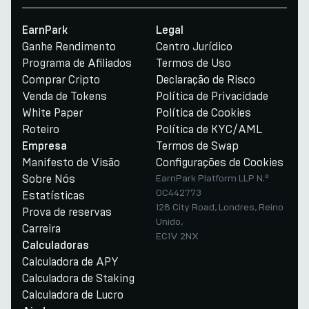
EarnPark
Legal
Ganhe Rendimento
Centro Jurídico
Programa de Afiliados
Termos de Uso
Comprar Cripto
Declaração de Risco
Venda de Tokens
Política de Privacidade
White Paper
Política de Cookies
Roteiro
Política de KYC/AML
Termos de Swap
Empresa
Manifesto de Visão
Configurações de Cookies
Sobre Nós
EarnPark Platform LLP N.º
OC442773
Estatísticas
128 City Road, Londres, Reino
Prova de reservas
Unido,
Carreira
EC1V 2NX
Calculadoras
Calculadora de APY
Calculadora de Staking
Calculadora de Lucro