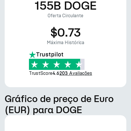
155B DOGE
Oferta Circulante
$0.73
Máxima Histórica
Trustpilot
TrustScore
Avaliações
4.6
203
Gráfico de preço de Euro
(EUR) para DOGE