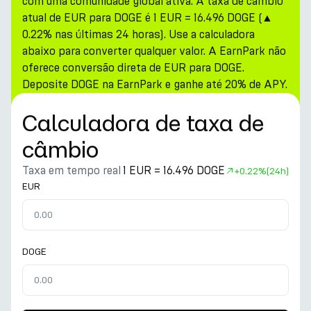
com uma comunidade global ativa. A taxa de câmbio
atual de EUR para DOGE é 1 EUR = 16.496 DOGE (▲
0.22% nas últimas 24 horas). Use a calculadora
abaixo para converter qualquer valor. A EarnPark não
oferece conversão direta de EUR para DOGE.
Deposite DOGE na EarnPark e ganhe até 20% de APY.
Calculadora de taxa de
câmbio
Taxa em tempo real
1 EUR = 16.496 DOGE
+
0.22%
(24h)
EUR
DOGE