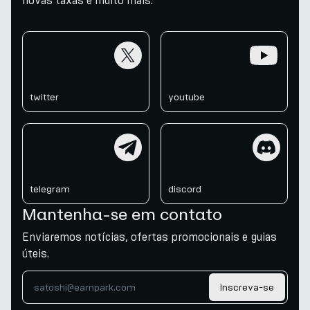
novas taxas e muito mais.
twitter
youtube
twitter
youtube
telegram
discord
telegram
discord
Mantenha-se em contato
Enviaremos notícias, ofertas promocionais e guias
úteis.
Inscreva-se