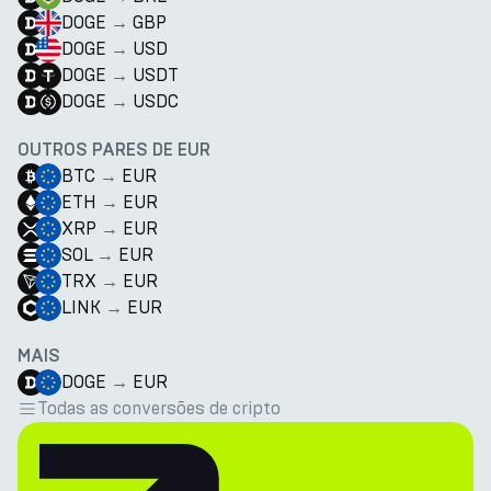
DOGE
→
GBP
DOGE
→
USD
DOGE
→
USDT
DOGE
→
USDC
OUTROS PARES DE EUR
BTC
→
EUR
ETH
→
EUR
XRP
→
EUR
SOL
→
EUR
TRX
→
EUR
LINK
→
EUR
MAIS
DOGE
→
EUR
Todas as conversões de cripto