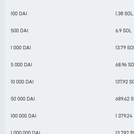
100 DAI
1.38 SOL
500 DAI
6.9 SOL
1 000 DAI
13.79 SO
5 000 DAI
68.96 S
10 000 DAI
137.92 S
50 000 DAI
689.62 
100 000 DAI
1 379.24
1 000 000 DAI
13 792.3