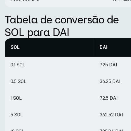
Tabela de conversão de
SOL para DAI
SOL
DAI
0.1 SOL
7.25 DAI
0.5 SOL
36.25 DAI
1 SOL
72.5 DAI
5 SOL
362.52 DAI