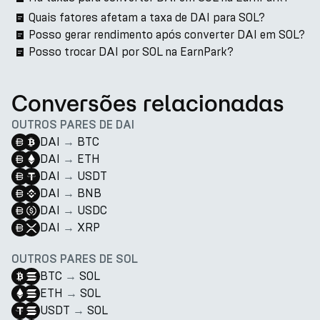
Quais fatores afetam a taxa de DAI para SOL?
Posso gerar rendimento após converter DAI em SOL?
Posso trocar DAI por SOL na EarnPark?
Conversões relacionadas
OUTROS PARES DE DAI
DAI
→
BTC
DAI
→
ETH
DAI
→
USDT
DAI
→
BNB
DAI
→
USDC
DAI
→
XRP
OUTROS PARES DE SOL
BTC
→
SOL
ETH
→
SOL
USDT
→
SOL