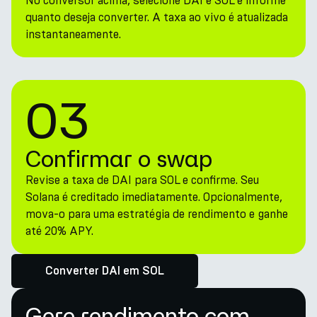
No conversor acima, selecione DAI e SOL e informe
quanto deseja converter. A taxa ao vivo é atualizada
instantaneamente.
03
Confirmar o swap
Revise a taxa de DAI para SOL e confirme. Seu
Solana é creditado imediatamente. Opcionalmente,
mova-o para uma estratégia de rendimento e ganhe
até 20% APY.
Converter DAI em SOL
Gere rendimento com