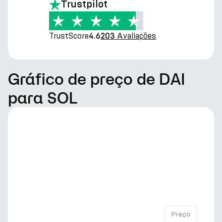
Trustpilot
TrustScore
Avaliações
4.6
203
Gráfico de preço de DAI
para SOL
Preço