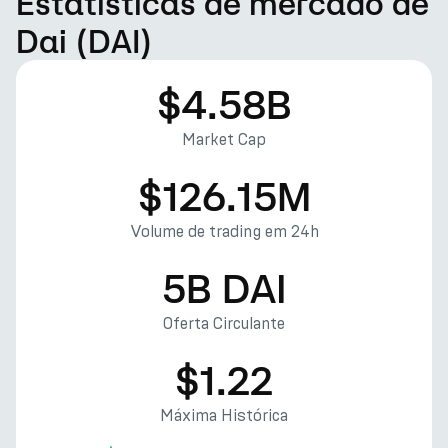
Estatísticas de mercado de
Dai (DAI)
$4.58B
Market Cap
$126.15M
Volume de trading em 24h
5B DAI
Oferta Circulante
$1.22
Máxima Histórica