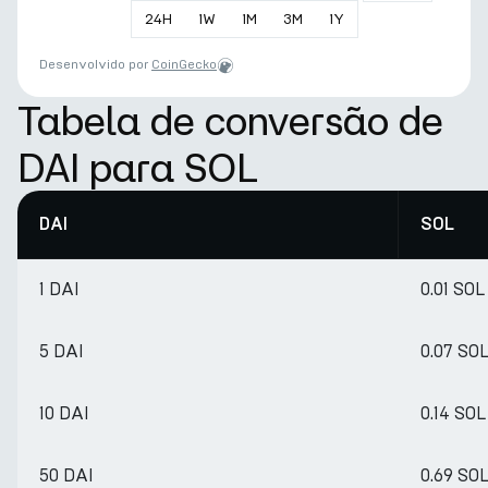
24
H
1
W
1
M
3
M
1
Y
Desenvolvido por
CoinGecko
Tabela de conversão de
DAI para SOL
DAI
SOL
1 DAI
0.01 SOL
5 DAI
0.07 SO
10 DAI
0.14 SOL
50 DAI
0.69 SO