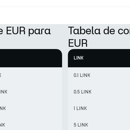
e EUR para
Tabela de co
EUR
LINK
K
0.1 LINK
LINK
0.5 LINK
INK
1 LINK
INK
5 LINK