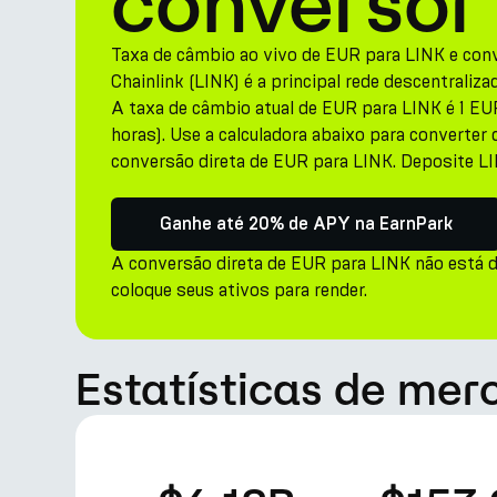
conversor
Taxa de câmbio ao vivo de EUR para LINK e con
Chainlink (LINK) é a principal rede descentraliza
A taxa de câmbio atual de EUR para LINK é 1 EU
horas). Use a calculadora abaixo para converter 
conversão direta de EUR para LINK. Deposite L
Ganhe até 20% de APY na EarnPark
A conversão direta de EUR para LINK não está d
coloque seus ativos para render.
Estatísticas de mer