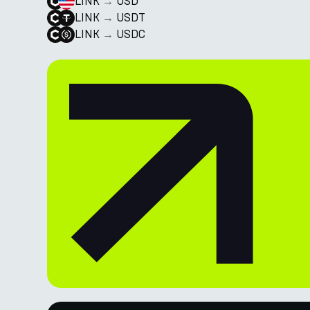
LINK
→
USD
LINK
→
USDT
LINK
→
USDC