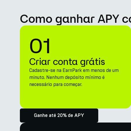
Como ganhar APY co
01
Criar conta grátis
Cadastre-se na EarnPark em menos de um
minuto. Nenhum depósito mínimo é
necessário para começar.
Ganhe até 20% de APY