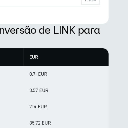
nversão de LINK para
EUR
0.71 EUR
3.57 EUR
7.14 EUR
35.72 EUR