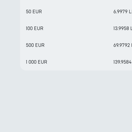
50 EUR
6.9979 
100 EUR
13.9958 
500 EUR
69.9792
1 000 EUR
139.9584