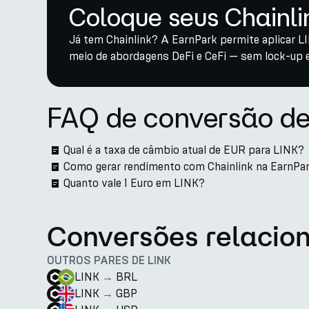
Coloque seus Chainli
Já tem Chainlink? A EarnPark permite aplicar 
meio de abordagens DeFi e CeFi — sem lock-up 
FAQ de conversão de
Qual é a taxa de câmbio atual de EUR para LINK?
Como gerar rendimento com Chainlink na EarnPa
Quanto vale 1 Euro em LINK?
Conversões relacio
OUTROS PARES DE LINK
LINK
→
BRL
LINK
→
GBP