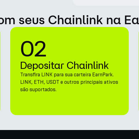
m seus Chainlink na E
02
Depositar Chainlink
Transfira LINK para sua carteira EarnPark.
LINK, ETH, USDT e outros principais ativos
são suportados.