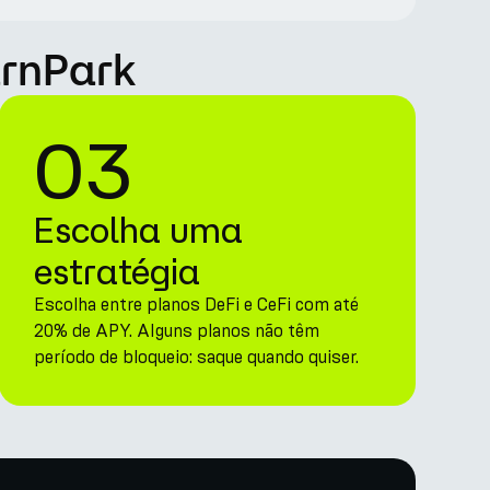
arnPark
03
Escolha uma
estratégia
Escolha entre planos DeFi e CeFi com até
20% de APY. Alguns planos não têm
período de bloqueio: saque quando quiser.