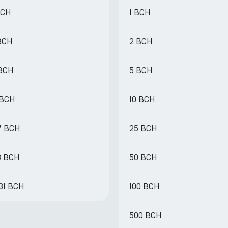
BCH
1 BCH
BCH
2 BCH
 BCH
5 BCH
 BCH
10 BCH
7 BCH
25 BCH
3 BCH
50 BCH
131 BCH
100 BCH
500 BCH