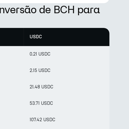
onversão de BCH para
USDC
0.21 USDC
2.15 USDC
21.48 USDC
53.71 USDC
107.42 USDC