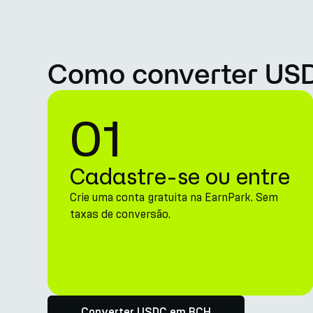
Como converter USD
01
Cadastre-se ou entre
Crie uma conta gratuita na EarnPark. Sem
taxas de conversão.
Converter USDC em BCH