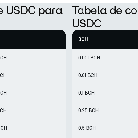
de USDC para
Tabela de c
USDC
BCH
BCH
0.001 BCH
BCH
0.01 BCH
BCH
0.1 BCH
BCH
0.25 BCH
BCH
0.5 BCH