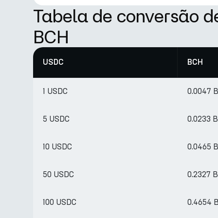
Tabela de conversão 
BCH
USDC
BCH
1 USDC
0.0047 
5 USDC
0.0233 
10 USDC
0.0465 
50 USDC
0.2327 
100 USDC
0.4654 