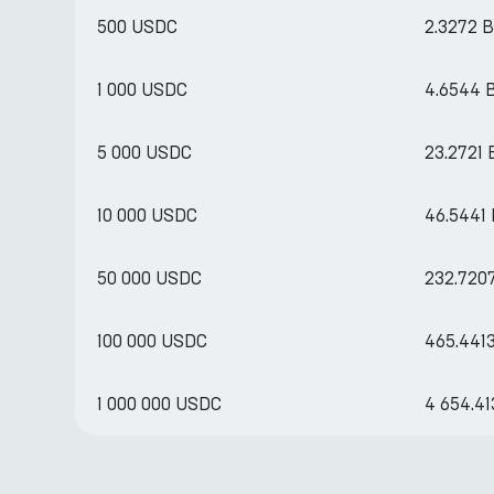
500 USDC
2.3272 
1 000 USDC
4.6544 
5 000 USDC
23.2721
10 000 USDC
46.5441
50 000 USDC
232.720
100 000 USDC
465.441
1 000 000 USDC
4 654.4