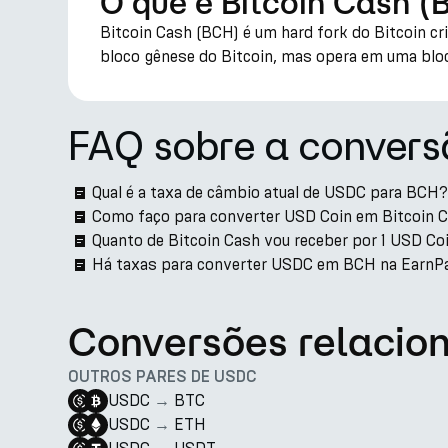
O que é Bitcoin Cash 
Bitcoin Cash (BCH) é um hard fork do Bitcoin cr
bloco gênese do Bitcoin, mas opera em uma blo
FAQ sobre a conver
Qual é a taxa de câmbio atual de USDC para BCH?
Como faço para converter USD Coin em Bitcoin 
Quanto de Bitcoin Cash vou receber por 1 USD Co
Há taxas para converter USDC em BCH na EarnP
Conversões relacio
OUTROS PARES DE USDC
USDC
→
BTC
USDC
→
ETH