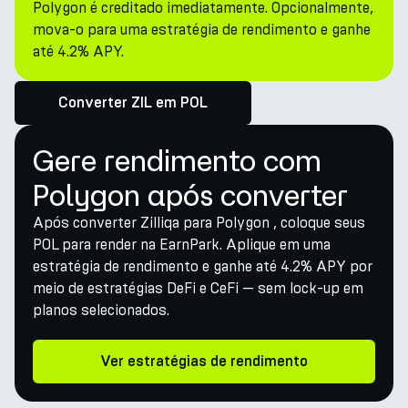
Polygon é creditado imediatamente. Opcionalmente,
mova-o para uma estratégia de rendimento e ganhe
até 4.2% APY.
Converter ZIL em POL
Gere rendimento com
Polygon após converter
Após converter Zilliqa para Polygon , coloque seus
POL para render na EarnPark. Aplique em uma
estratégia de rendimento e ganhe até 4.2% APY por
meio de estratégias DeFi e CeFi — sem lock-up em
planos selecionados.
Ver estratégias de rendimento