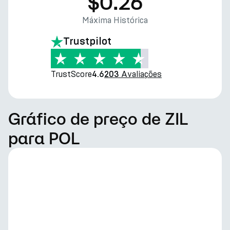
$0.26
Máxima Histórica
Trustpilot
TrustScore
Avaliações
4.6
203
Gráfico de preço de ZIL
para POL