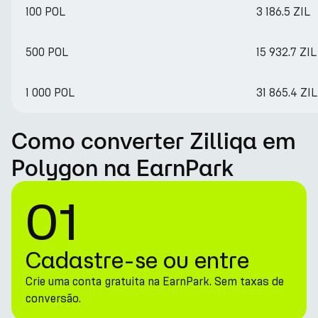
100 POL
3 186.5 ZIL
500 POL
15 932.7 ZIL
1 000 POL
31 865.4 ZIL
Como converter Zilliqa em
Polygon na EarnPark
01
Cadastre-se ou entre
Crie uma conta gratuita na EarnPark. Sem taxas de
conversão.