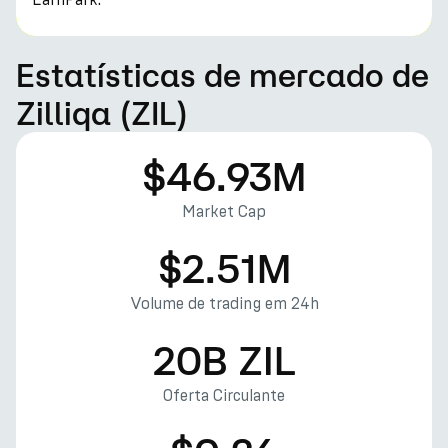
Estatísticas de mercado de
Zilliqa (ZIL)
$46.93M
Market Cap
$2.51M
Volume de trading em 24h
20B ZIL
Oferta Circulante