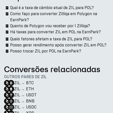
Qual é a taxa de câmbio atual de ZIL para POL?
Como faço para converter Zilliqa em Polygon na
EarnPark?
Quanto de Polygon vou receber por 1 Zilliqa?
Há taxas para converter ZIL em POL na EarnPark?
Quais fatores afetam a taxa de ZIL para POL?
Posso gerar rendimento após converter ZIL em POL?
Posso trocar ZIL por POL na EarnPark?
Conversões relacionadas
OUTROS PARES DE ZIL
ZIL
→
BTC
ZIL
→
ETH
ZIL
→
USDT
ZIL
→
BNB
ZIL
→
USDC