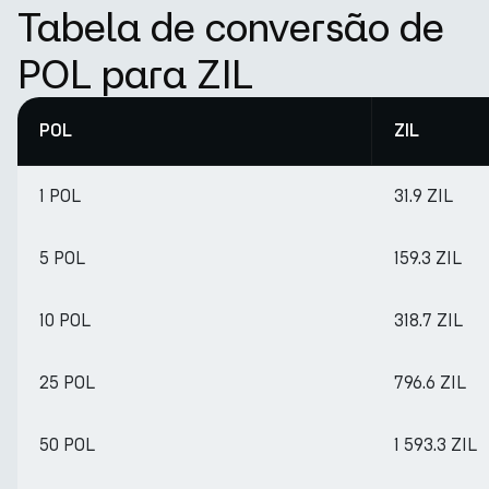
Tabela de conversão de
POL para ZIL
POL
ZIL
1 POL
31.9 ZIL
5 POL
159.3 ZIL
10 POL
318.7 ZIL
25 POL
796.6 ZIL
50 POL
1 593.3 ZIL