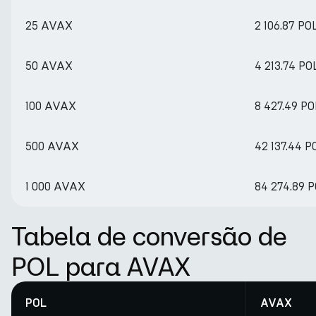
25 AVAX
2 106.87 PO
50 AVAX
4 213.74 PO
100 AVAX
8 427.49 PO
500 AVAX
42 137.44 P
1 000 AVAX
84 274.89 
Tabela de conversão de
POL para AVAX
POL
AVAX