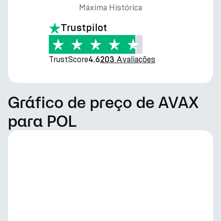
Máxima Histórica
Trustpilot
TrustScore
Avaliações
4.6
203
Gráfico de preço de AVAX
para POL