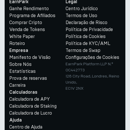
EarnPark
Legal
Ganhe Rendimento
Centro Jurídico
Programa de Afiliados
Termos de Uso
Comprar Cripto
Declaração de Risco
Venda de Tokens
Política de Privacidade
White Paper
Política de Cookies
Roteiro
Política de KYC/AML
Termos de Swap
Empresa
Manifesto de Visão
Configurações de Cookies
Sobre Nós
EarnPark Platform LLP N.º
OC442773
Estatísticas
128 City Road, Londres, Reino
Prova de reservas
Unido,
Carreira
EC1V 2NX
Calculadoras
Calculadora de APY
Calculadora de Staking
Calculadora de Lucro
Ajuda
Centro de Ajuda