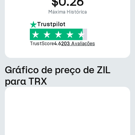
$0.26
Máxima Histórica
Trustpilot
TrustScore
Avaliações
4.6
203
Gráfico de preço de ZIL
para TRX