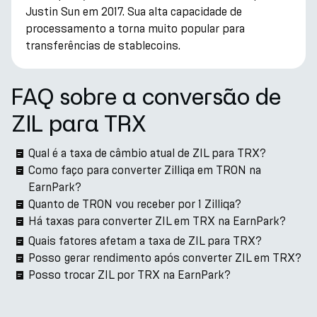
Justin Sun em 2017. Sua alta capacidade de
processamento a torna muito popular para
transferências de stablecoins.
FAQ sobre a conversão de
ZIL para TRX
Qual é a taxa de câmbio atual de ZIL para TRX?
Como faço para converter Zilliqa em TRON na
EarnPark?
Quanto de TRON vou receber por 1 Zilliqa?
Há taxas para converter ZIL em TRX na EarnPark?
Quais fatores afetam a taxa de ZIL para TRX?
Posso gerar rendimento após converter ZIL em TRX?
Posso trocar ZIL por TRX na EarnPark?