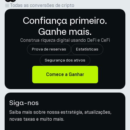
Todas as conversões de cripto
Confiança primeiro.
Ganhe mais.
Construa riqueza digital usando DeFi e CeFi
Prova de reservas
Estatísticas
Segurança dos ativos
Comece a Ganhar
Siga-nos
Saiba mais sobre nossa estratégia, atualizações,
novas taxas e muito mais.