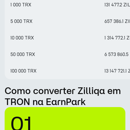
1 000 TRX
131 477.2 ZI
5 000 TRX
657 386.1 ZI
10 000 TRX
1 314 772.1 Z
50 000 TRX
6 573 860.5
100 000 TRX
13 147 721.1 
Como converter Zilliqa em
TRON na EarnPark
01