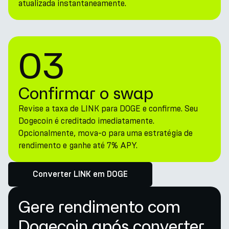
atualizada instantaneamente.
03
Confirmar o swap
Revise a taxa de LINK para DOGE e confirme. Seu
Dogecoin é creditado imediatamente.
Opcionalmente, mova-o para uma estratégia de
rendimento e ganhe até 7% APY.
Converter LINK em DOGE
Gere rendimento com
Dogecoin após converter