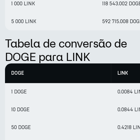
1 000 LINK
118 543.002 DOG
5 000 LINK
592 715.008 DOG
Tabela de conversão de
DOGE para LINK
DOGE
LINK
1 DOGE
0.0084 L
10 DOGE
0.0844 L
50 DOGE
0.4218 LI