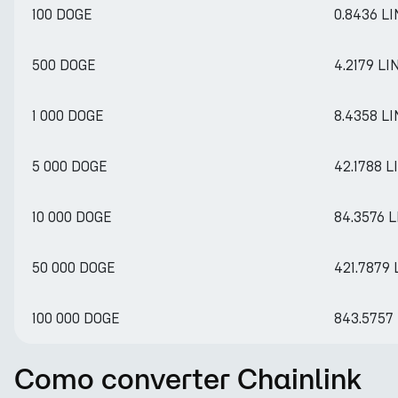
100 DOGE
0.8436 L
500 DOGE
4.2179 LI
1 000 DOGE
8.4358 L
5 000 DOGE
42.1788 L
10 000 DOGE
84.3576 
50 000 DOGE
421.7879 
100 000 DOGE
843.5757
Como converter Chainlink