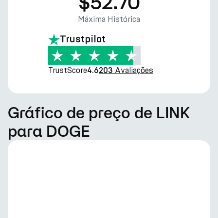
$52.70
Máxima Histórica
Trustpilot
TrustScore
Avaliações
4.6
203
Gráfico de preço de LINK
para DOGE