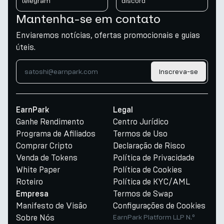
telegram
discord
Mantenha-se em contato
Enviaremos notícias, ofertas promocionais e guias
úteis.
Inscreva-se
EarnPark
Legal
Ganhe Rendimento
Centro Jurídico
Programa de Afiliados
Termos de Uso
Comprar Cripto
Declaração de Risco
Venda de Tokens
Política de Privacidade
White Paper
Política de Cookies
Roteiro
Política de KYC/AML
Termos de Swap
Empresa
Manifesto de Visão
Configurações de Cookies
Sobre Nós
EarnPark Platform LLP N.º