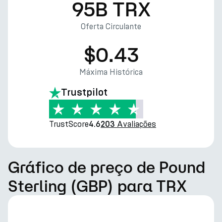
95B TRX
Oferta Circulante
$0.43
Máxima Histórica
Trustpilot
TrustScore
Avaliações
4.6
203
Gráfico de preço de Pound
Sterling (GBP) para TRX