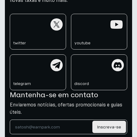
novas taxas e muito mais.
twitter
youtube
twitter
youtube
telegram
discord
telegram
discord
Mantenha-se em contato
Enviaremos notícias, ofertas promocionais e guias
úteis.
Inscreva-se