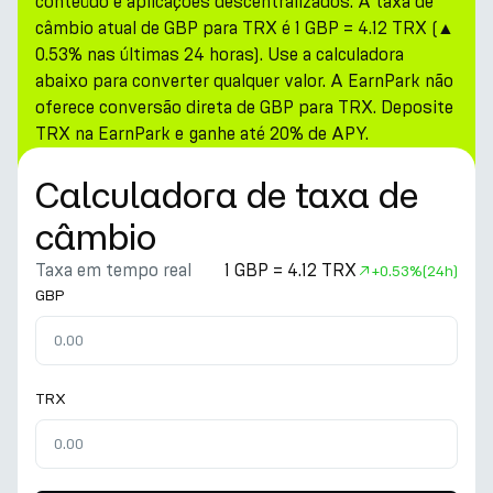
conteúdo e aplicações descentralizados. A taxa de
câmbio atual de GBP para TRX é 1 GBP = 4.12 TRX (▲
0.53% nas últimas 24 horas). Use a calculadora
abaixo para converter qualquer valor. A EarnPark não
oferece conversão direta de GBP para TRX. Deposite
TRX na EarnPark e ganhe até 20% de APY.
Calculadora de taxa de
câmbio
Taxa em tempo real
1 GBP = 4.12 TRX
+
0.53%
(24h)
GBP
TRX