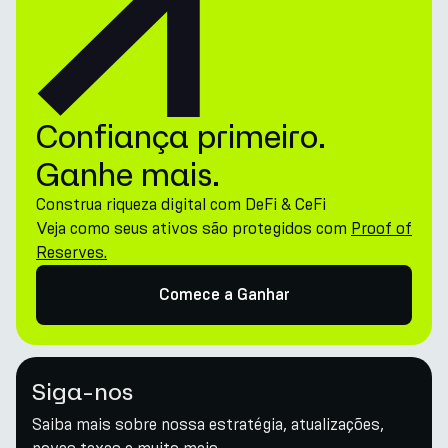
Confiança primeiro.
Ganhe mais.
Construa riqueza digital com DeFi & CeFi
Veja como seus ativos são protegidos com
Proof of
Reserves.
Comece a Ganhar
Siga-nos
Saiba mais sobre nossa estratégia, atualizações,