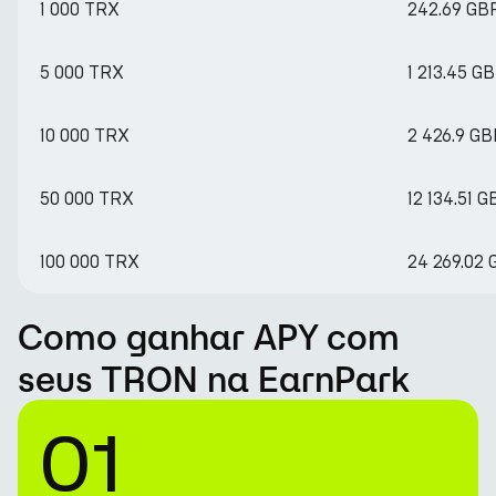
1 000 TRX
242.69 GB
5 000 TRX
1 213.45 G
10 000 TRX
2 426.9 GB
50 000 TRX
12 134.51 G
100 000 TRX
24 269.02 
Como ganhar APY com
seus TRON na EarnPark
01