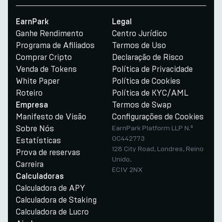
EarnPark
Legal
Ganhe Rendimento
Centro Jurídico
Programa de Afiliados
Termos de Uso
Comprar Cripto
Declaração de Risco
Venda de Tokens
Política de Privacidade
White Paper
Política de Cookies
Roteiro
Política de KYC/AML
Termos de Swap
Empresa
Manifesto de Visão
Configurações de Cookies
Sobre Nós
EarnPark Platform LLP N.º
OC442773
Estatísticas
128 City Road, Londres, Reino
Prova de reservas
Unido,
Carreira
EC1V 2NX
Calculadoras
Calculadora de APY
Calculadora de Staking
Calculadora de Lucro