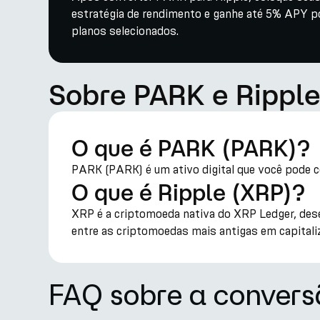
estratégia de rendimento e ganhe até 5% APY p
planos selecionados.
Sobre PARK e Rippl
O que é PARK (PARK)?
PARK (PARK) é um ativo digital que você pode c
O que é Ripple (XRP)?
XRP é a criptomoeda nativa do XRP Ledger, desen
entre as criptomoedas mais antigas em capitali
FAQ sobre a conver