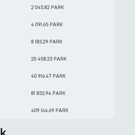
2 045.82 PARK
4 091.65 PARK
8 183.29 PARK
20 458.23 PARK
40 916.47 PARK
81 832.94 PARK
409 164.69 PARK
rk