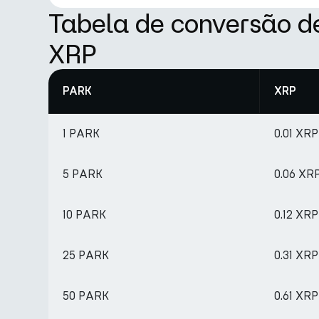
Tabela de conversão d
XRP
PARK
XRP
1 PARK
0.01 XRP
5 PARK
0.06 XR
10 PARK
0.12 XRP
25 PARK
0.31 XRP
50 PARK
0.61 XRP