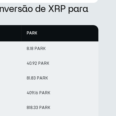
onversão de XRP para
PARK
8.18 PARK
40.92 PARK
81.83 PARK
409.16 PARK
818.33 PARK