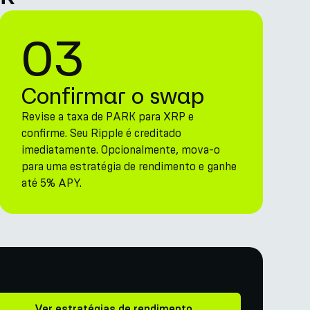
03
Confirmar o swap
Revise a taxa de PARK para XRP e
confirme. Seu Ripple é creditado
imediatamente. Opcionalmente, mova-o
para uma estratégia de rendimento e ganhe
até 5% APY.
Ver estratégias de rendimento