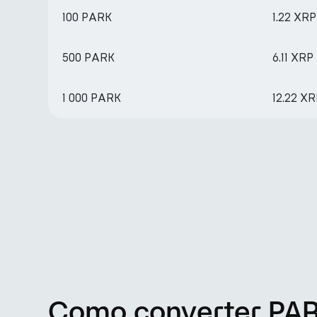
100 PARK
1.22 XRP
500 PARK
6.11 XRP
1 000 PARK
12.22 X
Como converter PAR