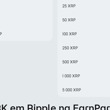
25 XRP
50 XRP
RP
100 XRP
250 XRP
500 XRP
1 000 XRP
5 000 XRP
K em Ripple na EarnPa