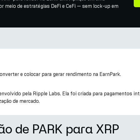
or meio de estratégias DeFi e CeFi — sem lock-up em
e
onverter e colocar para gerar rendimento na EarnPark.
volvido pela Ripple Labs. Ela foi criada para pagamentos int
zação de mercado.
são de PARK para XRP