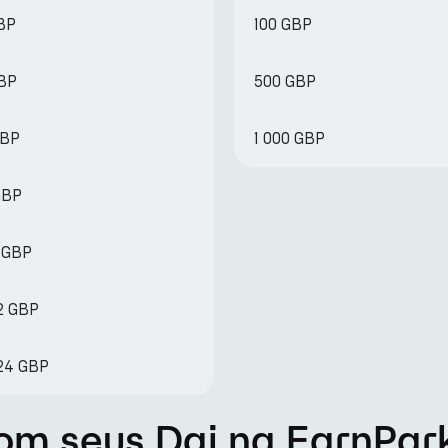
GBP
100 GBP
GBP
500 GBP
GBP
1 000 GBP
GBP
1 GBP
2 GBP
.24 GBP
m seus Dai na EarnPar