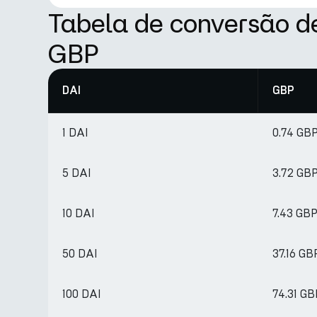
Tabela de conversão d
GBP
DAI
GBP
1 DAI
0.74 GB
5 DAI
3.72 GB
10 DAI
7.43 GB
50 DAI
37.16 GB
100 DAI
74.31 GB