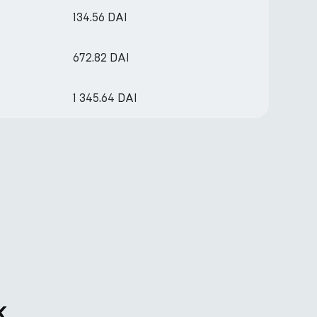
134.56 DAI
672.82 DAI
1 345.64 DAI
k