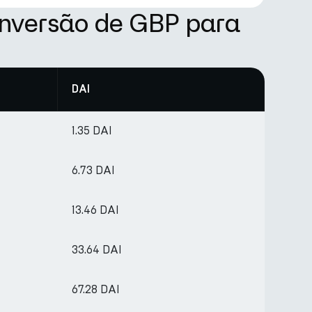
onversão de GBP para
DAI
1.35 DAI
6.73 DAI
13.46 DAI
33.64 DAI
67.28 DAI