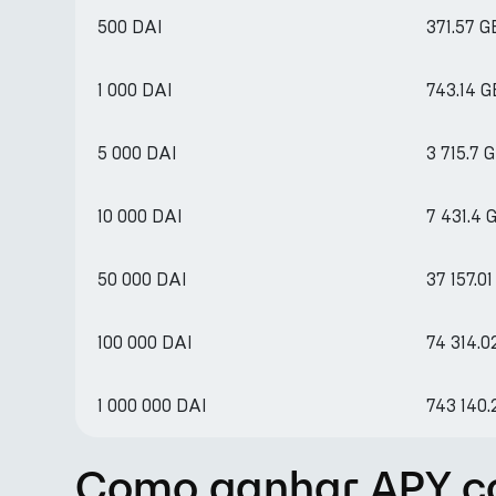
500 DAI
371.57 
1 000 DAI
743.14 
5 000 DAI
3 715.7 
10 000 DAI
7 431.4 
50 000 DAI
37 157.0
100 000 DAI
74 314.0
1 000 000 DAI
743 140
Como ganhar APY co