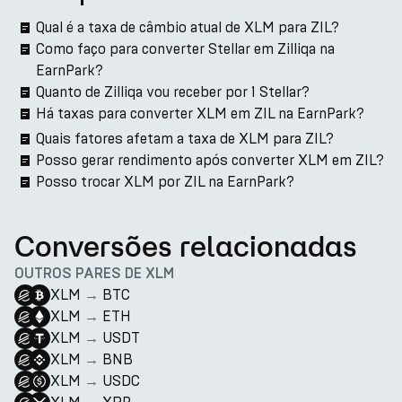
Qual é a taxa de câmbio atual de XLM para ZIL?
Como faço para converter Stellar em Zilliqa na
EarnPark?
Quanto de Zilliqa vou receber por 1 Stellar?
Há taxas para converter XLM em ZIL na EarnPark?
Quais fatores afetam a taxa de XLM para ZIL?
Posso gerar rendimento após converter XLM em ZIL?
Posso trocar XLM por ZIL na EarnPark?
Conversões relacionadas
OUTROS PARES DE XLM
XLM
→
BTC
XLM
→
ETH
XLM
→
USDT
XLM
→
BNB
XLM
→
USDC