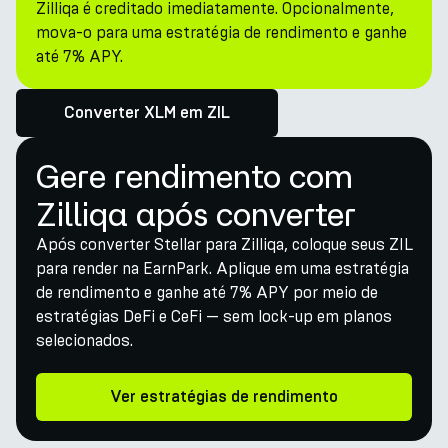
Zilliqa é creditado imediatamente. Opcionalmente,
mova-o para uma estratégia de rendimento e ganhe
até 7% APY.
Converter XLM em ZIL
Gere rendimento com
Zilliqa após converter
Após converter Stellar para Zilliqa, coloque seus ZIL
para render na EarnPark. Aplique em uma estratégia
de rendimento e ganhe até 7% APY por meio de
estratégias DeFi e CeFi — sem lock-up em planos
selecionados.
Ver estratégias de rendimento