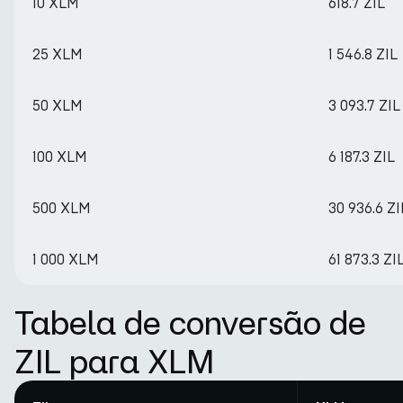
10 XLM
618.7 ZIL
25 XLM
1 546.8 ZIL
50 XLM
3 093.7 ZIL
100 XLM
6 187.3 ZIL
500 XLM
30 936.6 ZI
1 000 XLM
61 873.3 ZI
Tabela de conversão de
ZIL para XLM