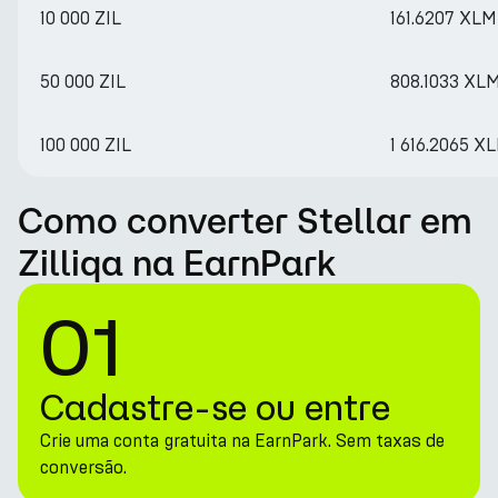
10 000 ZIL
161.6207 XLM
50 000 ZIL
808.1033 XL
100 000 ZIL
1 616.2065 X
Como converter Stellar em
Zilliqa na EarnPark
01
Cadastre-se ou entre
Crie uma conta gratuita na EarnPark. Sem taxas de
conversão.