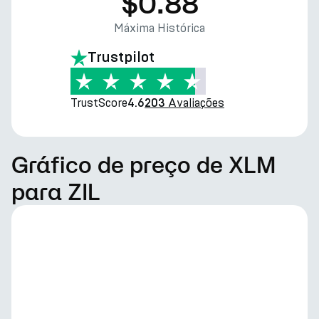
$0.88
Máxima Histórica
Trustpilot
TrustScore
Avaliações
4.6
203
Gráfico de preço de XLM
para ZIL