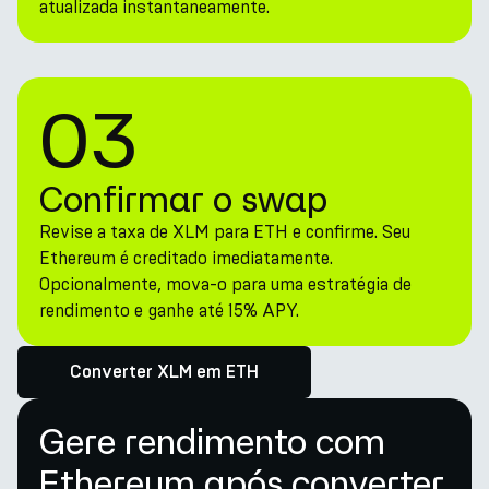
atualizada instantaneamente.
03
Confirmar o swap
Revise a taxa de XLM para ETH e confirme. Seu
Ethereum é creditado imediatamente.
Opcionalmente, mova-o para uma estratégia de
rendimento e ganhe até 15% APY.
Converter XLM em ETH
Gere rendimento com
Ethereum após converter