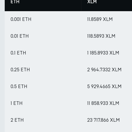
ETH
XLM
0.001 ETH
11.8589 XLM
0.01 ETH
118.5893 XLM
0.1 ETH
1 185.8933 XLM
0.25 ETH
2 964.7332 XLM
0.5 ETH
5 929.4665 XLM
1 ETH
11 858.933 XLM
2 ETH
23 717.866 XLM