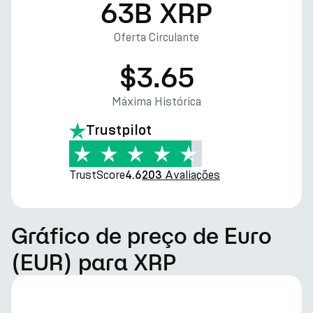
63B XRP
Oferta Circulante
$3.65
Máxima Histórica
Trustpilot
TrustScore
Avaliações
4.6
203
Gráfico de preço de Euro
(EUR) para XRP