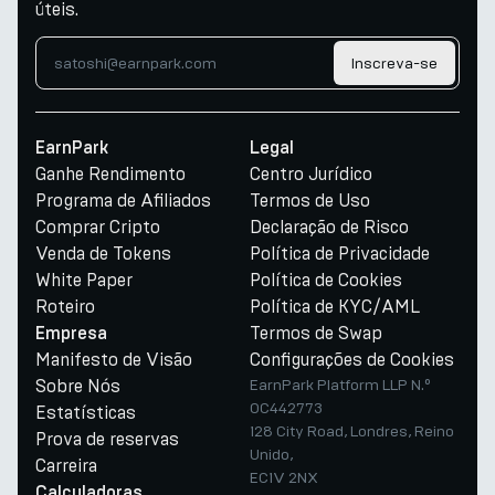
úteis.
Inscreva-se
EarnPark
Legal
Ganhe Rendimento
Centro Jurídico
Programa de Afiliados
Termos de Uso
Comprar Cripto
Declaração de Risco
Venda de Tokens
Política de Privacidade
White Paper
Política de Cookies
Roteiro
Política de KYC/AML
Termos de Swap
Empresa
Manifesto de Visão
Configurações de Cookies
Sobre Nós
EarnPark Platform LLP N.º
OC442773
Estatísticas
128 City Road, Londres, Reino
Prova de reservas
Unido,
Carreira
EC1V 2NX
Calculadoras