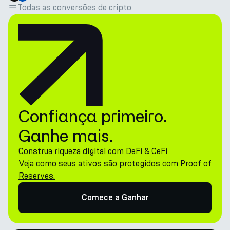
Todas as conversões de cripto
Confiança primeiro.
Ganhe mais.
Construa riqueza digital com DeFi & CeFi
Veja como seus ativos são protegidos com
Proof of
Reserves.
Comece a Ganhar