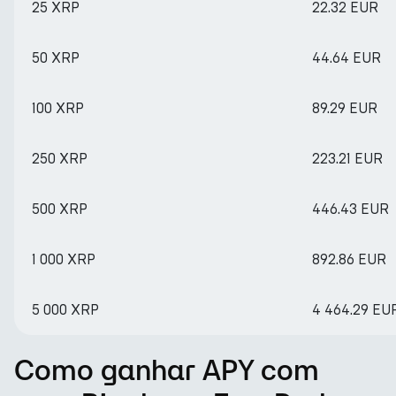
25 XRP
22.32 EUR
50 XRP
44.64 EUR
100 XRP
89.29 EUR
250 XRP
223.21 EUR
500 XRP
446.43 EUR
1 000 XRP
892.86 EUR
5 000 XRP
4 464.29 EU
Como ganhar APY com