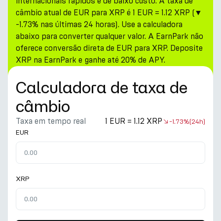
internacionais rápidos e de baixo custo. A taxa de
câmbio atual de EUR para XRP é 1 EUR = 1.12 XRP (▼
-1.73% nas últimas 24 horas). Use a calculadora
abaixo para converter qualquer valor. A EarnPark não
oferece conversão direta de EUR para XRP. Deposite
XRP na EarnPark e ganhe até 20% de APY.
Calculadora de taxa de
câmbio
Taxa em tempo real
1 EUR = 1.12 XRP
-1.73%
(24h)
EUR
XRP