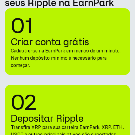
seus Ripple na EarnPark
01
Criar conta grátis
Cadastre-se na EarnPark em menos de um minuto.
Nenhum depósito mínimo é necessário para
começar.
02
Depositar Ripple
Transfira XRP para sua carteira EarnPark. XRP, ETH,
USDT e outros principais ativos são suportados.