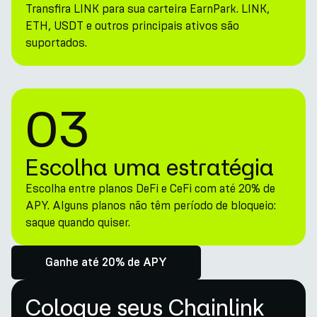
Transfira LINK para sua carteira EarnPark. LINK,
ETH, USDT e outros principais ativos são
suportados.
03
Escolha uma estratégia
Escolha entre planos DeFi e CeFi com até 20% de
APY. Alguns planos não têm período de bloqueio:
saque quando quiser.
Ganhe até 20% de APY
Coloque seus Chainlink