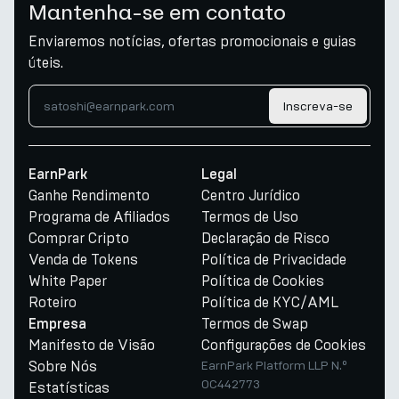
Mantenha-se em contato
Enviaremos notícias, ofertas promocionais e guias
úteis.
Inscreva-se
EarnPark
Legal
Ganhe Rendimento
Centro Jurídico
Programa de Afiliados
Termos de Uso
Comprar Cripto
Declaração de Risco
Venda de Tokens
Política de Privacidade
White Paper
Política de Cookies
Roteiro
Política de KYC/AML
Termos de Swap
Empresa
Manifesto de Visão
Configurações de Cookies
Sobre Nós
EarnPark Platform LLP N.º
OC442773
Estatísticas