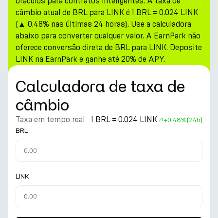
oráculos para contratos inteligentes. A taxa de
câmbio atual de BRL para LINK é 1 BRL = 0.024 LINK
(▲ 0.48% nas últimas 24 horas). Use a calculadora
abaixo para converter qualquer valor. A EarnPark não
oferece conversão direta de BRL para LINK. Deposite
LINK na EarnPark e ganhe até 20% de APY.
Calculadora de taxa de
câmbio
Taxa em tempo real
1 BRL = 0.024 LINK
+
0.48%
(24h)
BRL
LINK