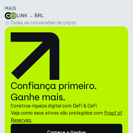
MAIS
LINK
→
BRL
Todas as conversões de cripto
Confiança primeiro.
Ganhe mais.
Construa riqueza digital com DeFi & CeFi
Veja como seus ativos são protegidos com
Proof of
Reserves.
Comece a Ganhar