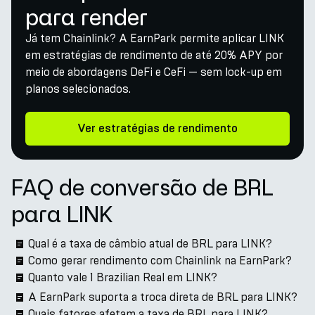
para render
Já tem Chainlink? A EarnPark permite aplicar LINK
em estratégias de rendimento de até 20% APY por
meio de abordagens DeFi e CeFi — sem lock-up em
planos selecionados.
Ver estratégias de rendimento
FAQ de conversão de BRL
para LINK
Qual é a taxa de câmbio atual de BRL para LINK?
Como gerar rendimento com Chainlink na EarnPark?
Quanto vale 1 Brazilian Real em LINK?
A EarnPark suporta a troca direta de BRL para LINK?
Quais fatores afetam a taxa de BRL para LINK?