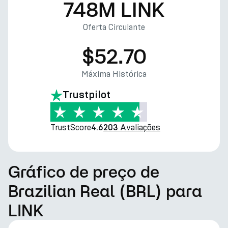
748M LINK
Oferta Circulante
$52.70
Máxima Histórica
Trustpilot
TrustScore
Avaliações
4.6
203
Gráfico de preço de
Brazilian Real (BRL) para
LINK