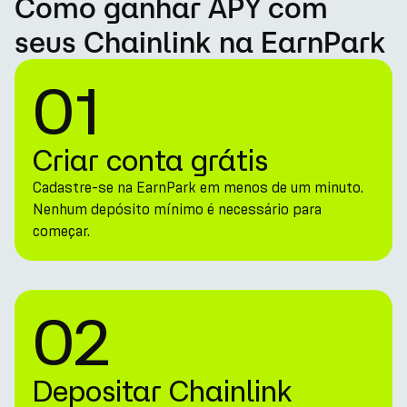
Como ganhar APY com
seus Chainlink na EarnPark
01
Criar conta grátis
Cadastre-se na EarnPark em menos de um minuto.
Nenhum depósito mínimo é necessário para
começar.
02
Depositar Chainlink