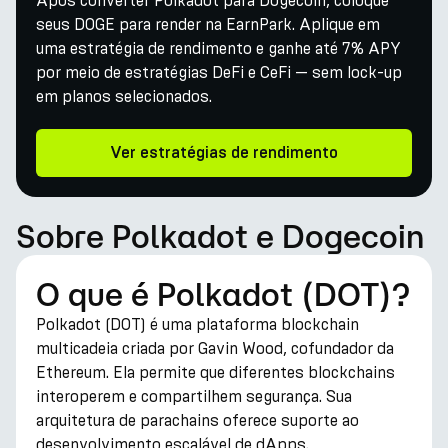
Após converter Polkadot para Dogecoin, coloque
seus DOGE para render na EarnPark. Aplique em
uma estratégia de rendimento e ganhe até 7% APY
por meio de estratégias DeFi e CeFi — sem lock-up
em planos selecionados.
Ver estratégias de rendimento
Sobre Polkadot e Dogecoin
O que é Polkadot (DOT)?
Polkadot (DOT) é uma plataforma blockchain
multicadeia criada por Gavin Wood, cofundador da
Ethereum. Ela permite que diferentes blockchains
interoperem e compartilhem segurança. Sua
arquitetura de parachains oferece suporte ao
desenvolvimento escalável de dApps.