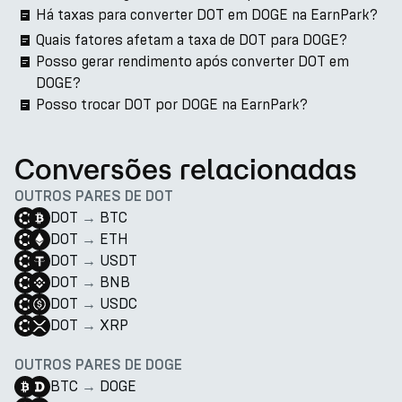
Há taxas para converter DOT em DOGE na EarnPark?
Quais fatores afetam a taxa de DOT para DOGE?
Posso gerar rendimento após converter DOT em
DOGE?
Posso trocar DOT por DOGE na EarnPark?
Conversões relacionadas
OUTROS PARES DE DOT
DOT
→
BTC
DOT
→
ETH
DOT
→
USDT
DOT
→
BNB
DOT
→
USDC
DOT
→
XRP
OUTROS PARES DE DOGE
BTC
→
DOGE