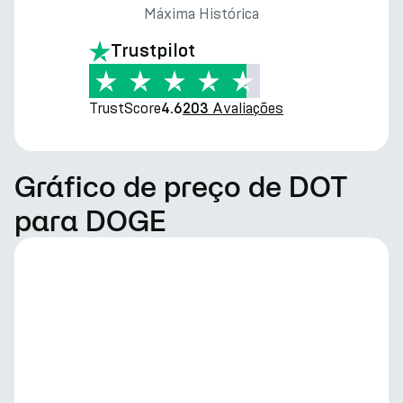
Máxima Histórica
Trustpilot
TrustScore
Avaliações
4.6
203
Gráfico de preço de DOT
para DOGE