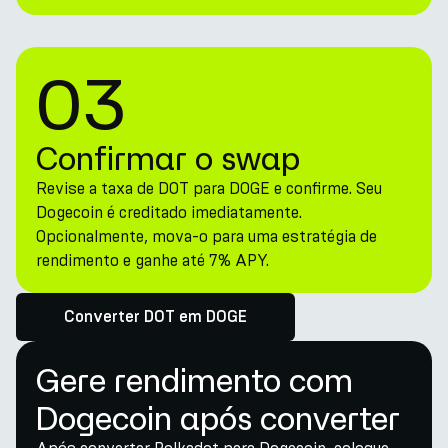
03
Confirmar o swap
Revise a taxa de DOT para DOGE e confirme. Seu
Dogecoin é creditado imediatamente.
Opcionalmente, mova-o para uma estratégia de
rendimento e ganhe até 7% APY.
Converter DOT em DOGE
Gere rendimento com
Dogecoin após converter