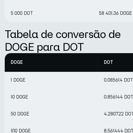
5 000 DOT
58 401.36 DOGE
Tabela de conversão de
DOGE para DOT
DOGE
DOT
1 DOGE
0.085614 DOT
10 DOGE
0.856144 DO
50 DOGE
4.280722 DO
100 DOGE
8.561444 DO