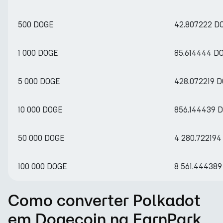
500 DOGE
42.807222 D
1 000 DOGE
85.614444 D
5 000 DOGE
428.072219 
10 000 DOGE
856.144439 
50 000 DOGE
4 280.722194
100 000 DOGE
8 561.44438
Como converter Polkadot
em Dogecoin na EarnPark