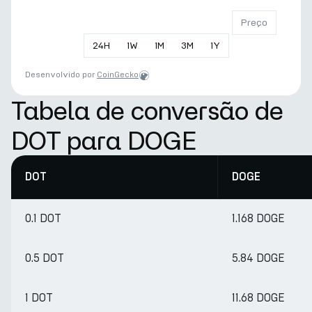
Preço
24
H
1
W
1
M
3
M
1
Y
Desenvolvido por
CoinGecko
Tabela de conversão de
DOT para DOGE
DOT
DOGE
0.1 DOT
1.168 DOGE
0.5 DOT
5.84 DOGE
1 DOT
11.68 DOGE