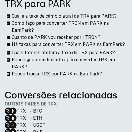
TRX para PARK
Qual é a taxa de câmbio atual de TRX para PARK?
Como faço para converter TRON em PARK na
EarnPark?
Quanto de PARK vou receber por 1 TRON?
Há taxas para converter TRX em PARK na EarnPark?
Quais fatores afetam a taxa de TRX para PARK?
Posso gerar rendimento após converter TRX em
PARK?
Posso trocar TRX por PARK na EarnPark?
Conversões relacionadas
OUTROS PARES DE TRX
TRX
→
BTC
TRX
→
ETH
TRX
→
USDT