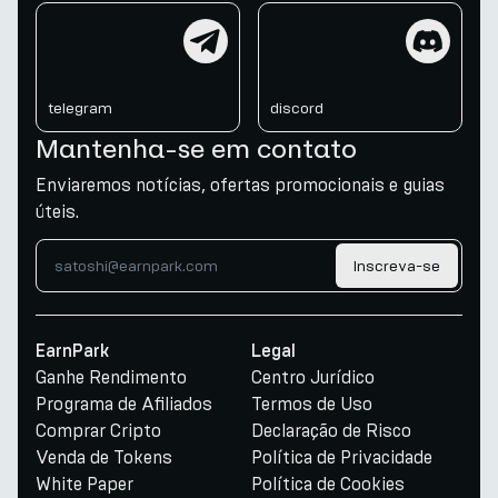
telegram
discord
telegram
discord
Mantenha-se em contato
Enviaremos notícias, ofertas promocionais e guias
úteis.
Inscreva-se
EarnPark
Legal
Ganhe Rendimento
Centro Jurídico
Programa de Afiliados
Termos de Uso
Comprar Cripto
Declaração de Risco
Venda de Tokens
Política de Privacidade
White Paper
Política de Cookies