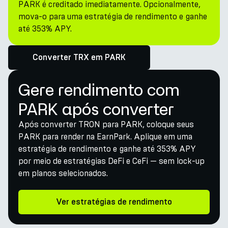
PARK é creditado imediatamente. Opcionalmente,
mova-o para uma estratégia de rendimento e ganhe
até 353% APY.
Converter TRX em PARK
Gere rendimento com
PARK após converter
Após converter TRON para PARK, coloque seus
PARK para render na EarnPark. Aplique em uma
estratégia de rendimento e ganhe até 353% APY
por meio de estratégias DeFi e CeFi — sem lock-up
em planos selecionados.
Ver estratégias de rendimento