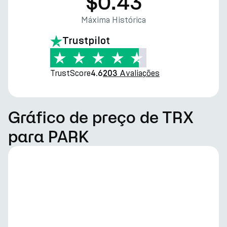
$0.43
Máxima Histórica
Trustpilot
TrustScore
Avaliações
4.6
203
Gráfico de preço de TRX
para PARK