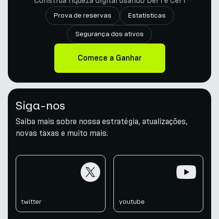
Construa riqueza digital usando DeFi e CeFi
Prova de reservas
Estatísticas
Segurança dos ativos
Comece a Ganhar
Siga-nos
Saiba mais sobre nossa estratégia, atualizações,
novas taxas e muito mais.
twitter
youtube
twitter
youtube