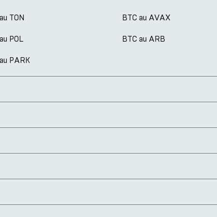
au TON
BTC au AVAX
au POL
BTC au ARB
 au PARK