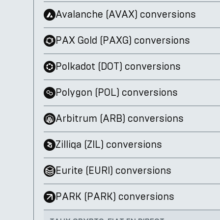
Avalanche
(
AVAX
)
conversions
PAX Gold
(
PAXG
)
conversions
Polkadot
(
DOT
)
conversions
Polygon
(
POL
)
conversions
Arbitrum
(
ARB
)
conversions
Zilliqa
(
ZIL
)
conversions
Eurite
(
EURI
)
conversions
PARK
(
PARK
)
conversions