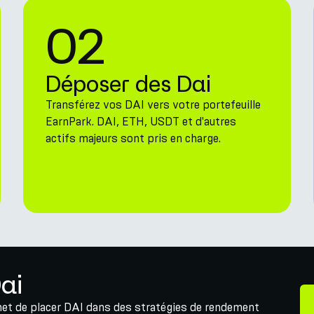
02
Déposer des Dai
Transférez vos DAI vers votre portefeuille
EarnPark. DAI, ETH, USDT et d'autres
actifs majeurs sont pris en charge.
Dai
et de placer DAI dans des stratégies de rendement