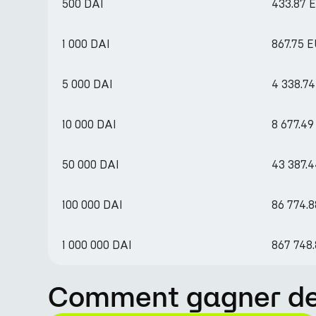
500 DAI
433.87 
1 000 DAI
867.75 
5 000 DAI
4 338.7
10 000 DAI
8 677.4
50 000 DAI
43 387.
100 000 DAI
86 774.
1 000 000 DAI
867 748
Comment gagner des