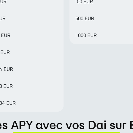
EUR
100 EUR
EUR
500 EUR
4 EUR
1 000 EUR
9 EUR
44 EUR
88 EUR
.84 EUR
 APY avec vos Dai sur 