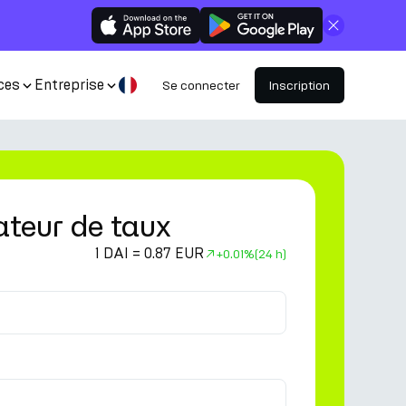
Fermer
ces
Entreprise
Se connecter
Inscription
ateur de taux
1 DAI = 0.87 EUR
+
0.01%
(24 h)