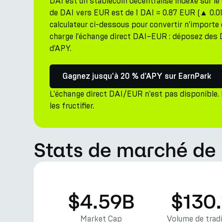
DAI est un stablecoin décentralisé indexé sur le 
de DAI vers EUR est de 1 DAI = 0.87 EUR (▲ 0.01%
calculateur ci-dessous pour convertir n'importe
charge l'échange direct DAI–EUR : déposez des 
d'APY.
Gagnez jusqu'à 20 % d'APY sur EarnPark
L'échange direct DAI/EUR n'est pas disponible.
les fructifier.
Stats de marché de 
$4.59B
$130
Market Cap
Volume de tradi