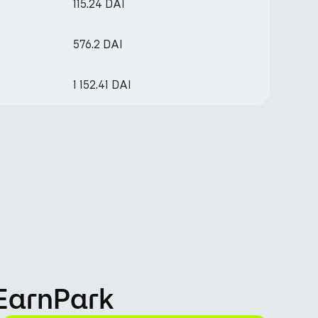
115.24 DAI
576.2 DAI
1 152.41 DAI
EarnPark