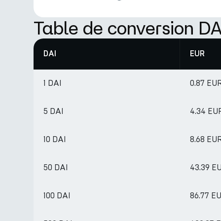
Table de conversion DA
DAI
EUR
1 DAI
0.87 EU
5 DAI
4.34 EU
10 DAI
8.68 EU
50 DAI
43.39 E
100 DAI
86.77 E