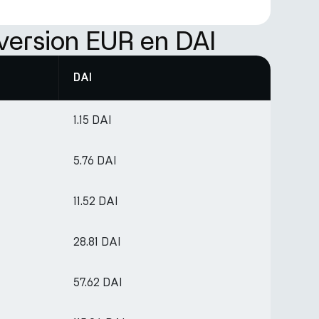
version EUR en DAI
DAI
1.15 DAI
5.76 DAI
11.52 DAI
28.81 DAI
57.62 DAI