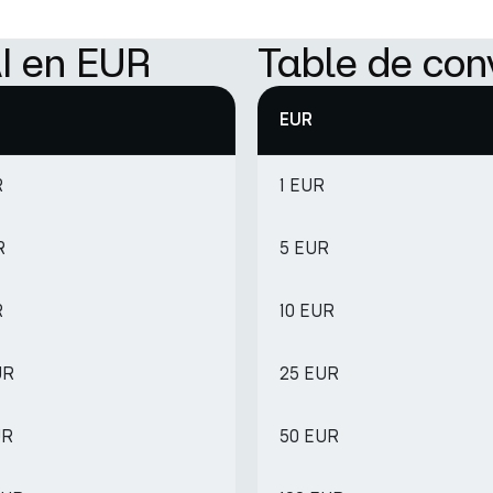
I en EUR
Table de con
EUR
R
1 EUR
R
5 EUR
R
10 EUR
UR
25 EUR
UR
50 EUR