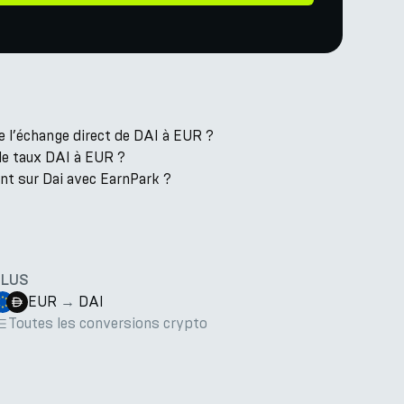
e l’échange direct de DAI à EUR ?
 le taux DAI à EUR ?
nt sur Dai avec EarnPark ?
PLUS
EUR
→
DAI
Toutes les conversions crypto